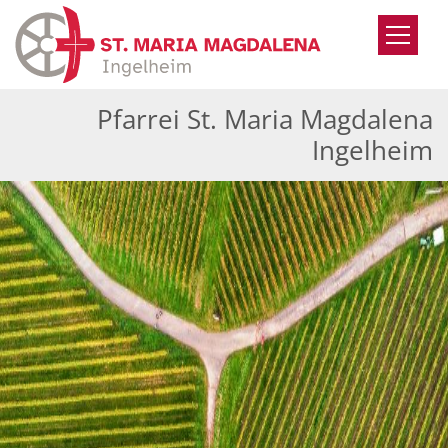
Zum Inhalt springen
Pfarrei St. Maria Magdalena
Ingelheim