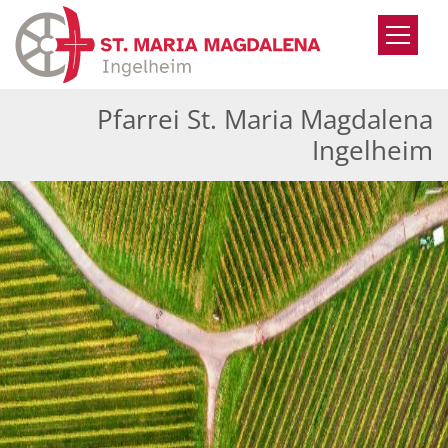
Zum Inhalt springen
Pfarrei St. Maria Magdalena
Ingelheim