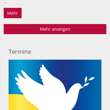
...
Mehr
Mehr anzeigen
Termine