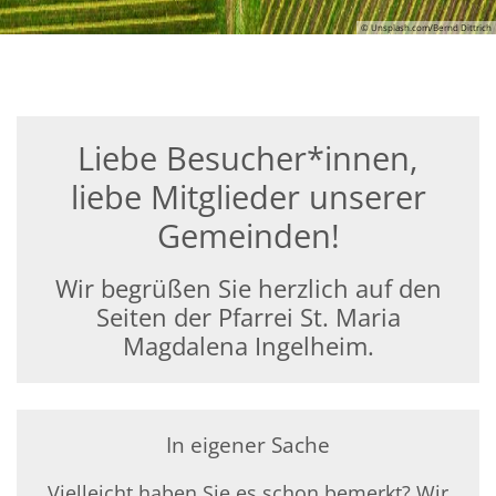
© Unsplash.com/Bernd Dittrich
Liebe Besucher*innen,
liebe Mitglieder unserer
Gemeinden!
Wir begrüßen Sie herzlich auf den
Seiten der Pfarrei St. Maria
Magdalena Ingelheim.
In eigener Sache
Vielleicht haben Sie es schon bemerkt? Wir