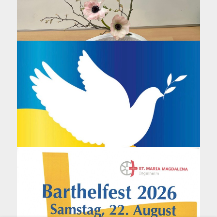
Burgkirche
mehr +
Kontemplationsangebot
Mittwoch, 19. August 2026 19:30
Gau-Algesheim, Altenzentrum Albertus-
Stift (Kapelle)
mehr +