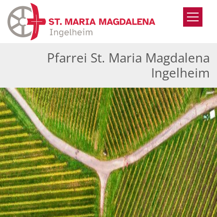
Zum Inhalt springen
Pfarrei St. Maria Magdalena
Ingelheim