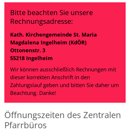
Bitte beachten Sie unsere
Rechnungsadresse:
Kath. Kirchengemeinde St. Maria
Magdalena Ingelheim (KdÖR)
Ottonenstr. 3
55218 Ingelheim
Wir können ausschließlich Rechnungen mit
dieser korrekten Anschrift in den
Zahlungslauf geben und bitten Sie daher um
Beachtung. Danke!
Öffnungszeiten des Zentralen
Pfarrbüros