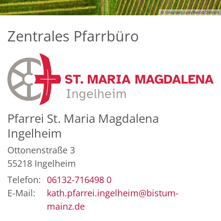
© Unsplash.com/Bernd Dittrich
Zentrales Pfarrbüro
Pfarrei St. Maria Magdalena
Ingelheim
Ottonenstraße 3
55218
Ingelheim
Telefon:
06132-716498 0
E-Mail:
kath.pfarrei.ingelheim@bistum-
mainz.de