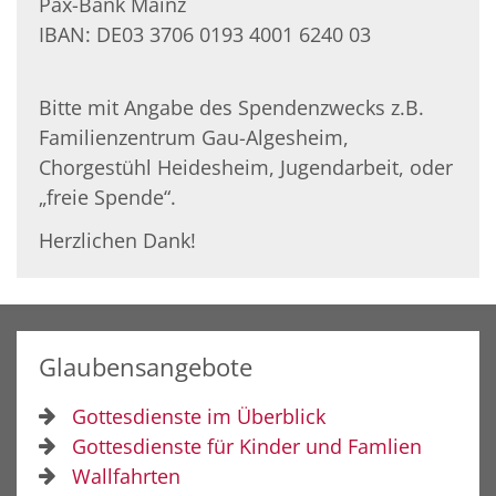
Pax-Bank Mainz
IBAN: DE03 3706 0193 4001 6240 03
Bitte mit Angabe des Spendenzwecks z.B.
Familienzentrum Gau-Algesheim,
Chorgestühl Heidesheim, Jugendarbeit, oder
„freie Spende“.
Herzlichen Dank!
Glaubensangebote
Gottesdienste im Überblick
Gottesdienste für Kinder und Famlien
Wallfahrten