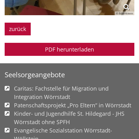
© Edith Krauss
zurück
PDF herunterladen
Seelsorgeangebote
Caritas: Fachstelle für Migration und
Integration Wörrstadt
Patenschaftsprojekt „Pro Eltern“ in Wörrstadt
Kinder- und Jugendhilfe St. Hildegard - JHS
Wörrstadt ohne SPFH
Evangelische Sozialstation Wörrstadt-
Wöllstein