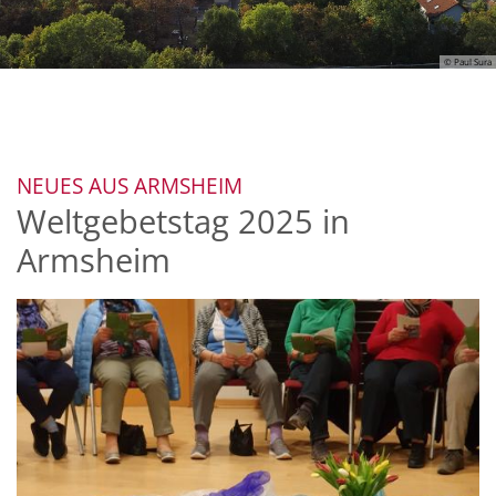
© Paul Sura
Blick auf Wörrstadt
:
NEUES AUS ARMSHEIM
Weltgebetstag 2025 in
Armsheim