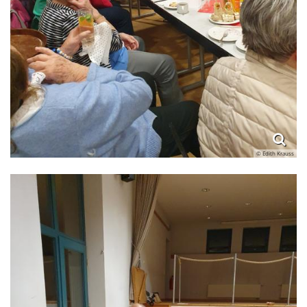
© Edith Krauss