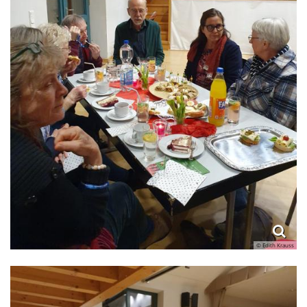
© Edith Krauss