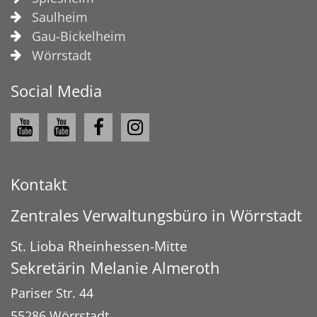
Saulheim
Gau-Bickelheim
Wörrstadt
Social Media
Kontakt
Zentrales Verwaltungsbüro in Wörrstadt
St. Lioba Rheinhessen-Mitte
Sekretärin
Melanie
Almeroth
Pariser Str. 44
55286
Wörrstadt