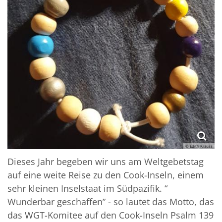
© Edith Krauss
Dieses Jahr begeben wir uns am Weltgebetstag
auf eine weite Reise zu den Cook-Inseln, einem
sehr kleinen Inselstaat im Südpazifik. “
Wunderbar geschaffen” - so lautet das Motto, das
das WGT-Komitee auf den Cook-Inseln Psalm 139