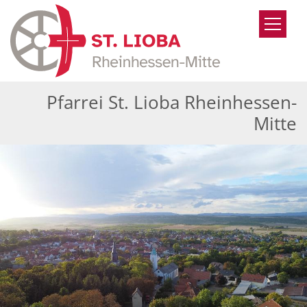
Zum Inhalt springen
Pfarrei St. Lioba Rheinhessen-
Mitte