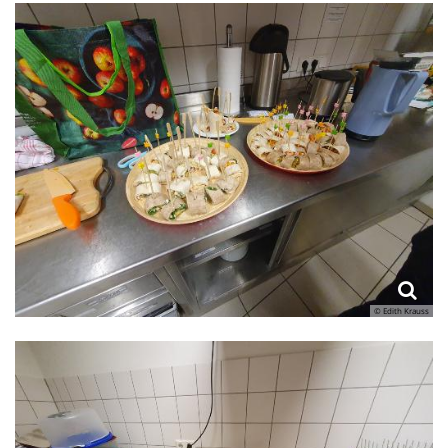
© Edith Krauss