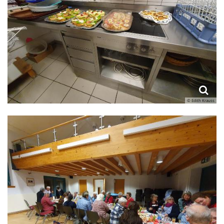
© Edith Krauss