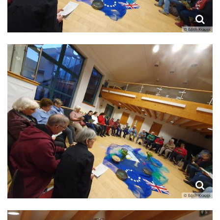
© Edith Krauss
© Edith Krauss