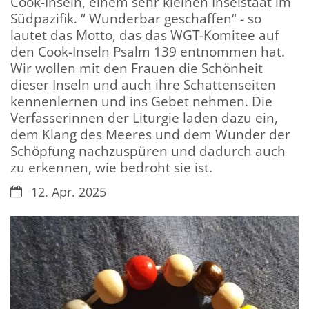
Cook-Inseln, einem sehr kleinen Inselstaat im
Südpazifik. “ Wunderbar geschaffen“ - so
lautet das Motto, das das WGT-Komitee auf
den Cook-Inseln Psalm 139 entnommen hat.
Wir wollen mit den Frauen die Schönheit
dieser Inseln und auch ihre Schattenseiten
kennenlernen und ins Gebet nehmen. Die
Verfasserinnen der Liturgie laden dazu ein,
dem Klang des Meeres und dem Wunder der
Schöpfung nachzuspüren und dadurch auch
zu erkennen, wie bedroht sie ist.
Datum:
12. Apr. 2025