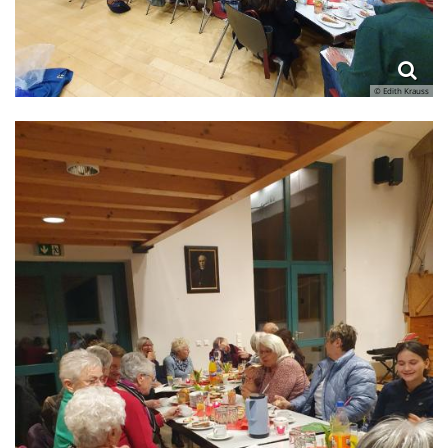
© Edith Krauss