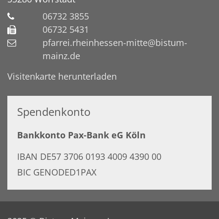
06732 3855
06732 5431
pfarrei.rheinhessen-mitte@bistum-
mainz.de
Visitenkarte herunterladen
Spendenkonto
Bankkonto Pax-Bank eG Köln
IBAN DE57 3706 0193 4009 4390 00
BIC GENODED1PAX