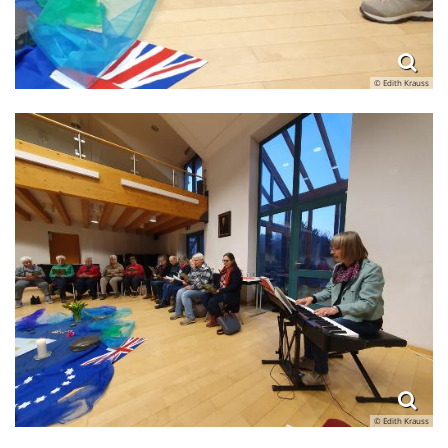
© Edith Krauss
© Edith Krauss