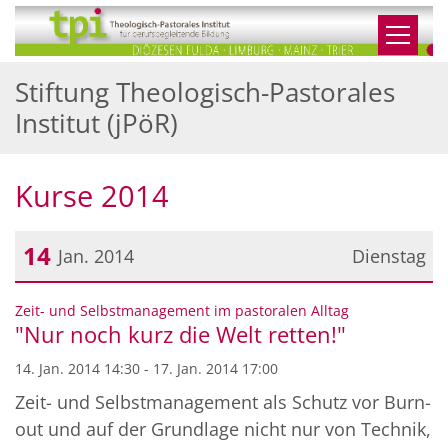
Zum Inhalt springen
Stiftung Theologisch-Pastorales
Institut (jPöR)
Kurse 2014
14
Jan. 2014
Dienstag
Datum: 14. Januar 2014
:
Zeit- und Selbstmanagement im pastoralen Alltag
"Nur noch kurz die Welt retten!"
14. Jan. 2014 14:30 - 17. Jan. 2014 17:00
Zeit- und Selbstmanagement als Schutz vor Burn-
out und auf der Grundlage nicht nur von Technik,