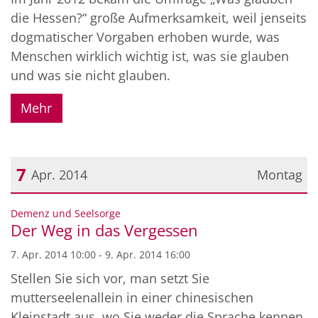
die Hessen?“ große Aufmerksamkeit, weil jenseits
dogmatischer Vorgaben erhoben wurde, was
Menschen wirklich wichtig ist, was sie glauben
und was sie nicht glauben.
Mehr
7
Apr. 2014
Montag
Datum: 7. April 2014
:
Demenz und Seelsorge
Der Weg in das Vergessen
7. Apr. 2014 10:00 - 9. Apr. 2014 16:00
Stellen Sie sich vor, man setzt Sie
mutterseelenallein in einer chinesischen
Kleinstadt aus, wo Sie weder die Sprache kennen