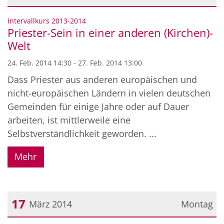
Datum: 24. Februar 2014
:
Intervallkurs 2013-2014
Priester-Sein in einer anderen (Kirchen)-
Welt
24. Feb. 2014 14:30 - 27. Feb. 2014 13:00
Dass Priester aus anderen europäischen und
nicht-europäischen Ländern in vielen deutschen
Gemeinden für einige Jahre oder auf Dauer
arbeiten, ist mittlerweile eine
Selbstverständlichkeit geworden. ...
Mehr
17
März 2014
Montag