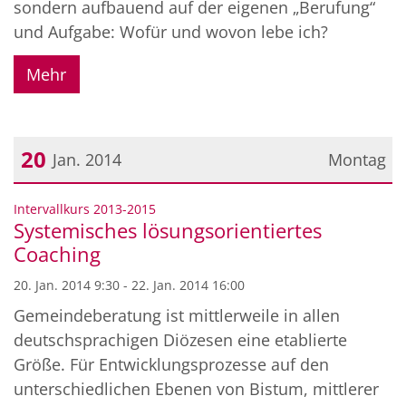
sondern aufbauend auf der eigenen „Berufung“
und Aufgabe: Wofür und wovon lebe ich?
Mehr
20
Jan. 2014
Montag
Datum: 20. Januar 2014
:
Intervallkurs 2013-2015
Systemisches lösungsorientiertes
Coaching
20. Jan. 2014 9:30 - 22. Jan. 2014 16:00
Gemeindeberatung ist mittlerweile in allen
deutschsprachigen Diözesen eine etablierte
Größe. Für Entwicklungsprozesse auf den
unterschiedlichen Ebenen von Bistum, mittlerer