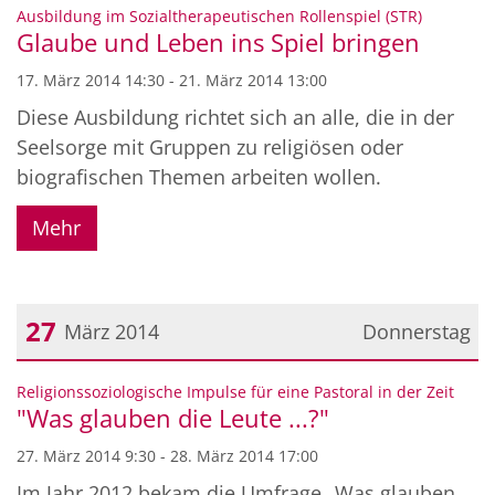
Datum: 17. März 2014
:
Ausbildung im Sozialtherapeutischen Rollenspiel (STR)
Glaube und Leben ins Spiel bringen
17. März 2014 14:30 - 21. März 2014 13:00
Diese Ausbildung richtet sich an alle, die in der
Seelsorge mit Gruppen zu religiösen oder
biografischen Themen arbeiten wollen.
Mehr
27
März 2014
Donnerstag
Datum: 27. März 2014
:
Religionssoziologische Impulse für eine Pastoral in der Zeit
"Was glauben die Leute ...?"
27. März 2014 9:30 - 28. März 2014 17:00
Im Jahr 2012 bekam die Umfrage „Was glauben