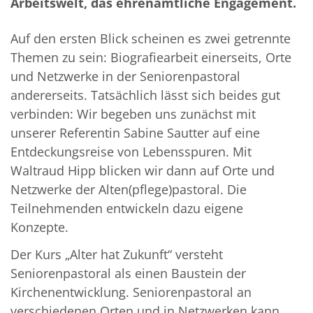
Arbeitswelt, das ehrenamtliche Engagement.
Auf den ersten Blick scheinen es zwei getrennte
Themen zu sein: Biografiearbeit einerseits, Orte
und Netzwerke in der Seniorenpastoral
andererseits. Tatsächlich lässt sich beides gut
verbinden: Wir begeben uns zunächst mit
unserer Referentin Sabine Sautter auf eine
Entdeckungsreise von Lebensspuren. Mit
Waltraud Hipp blicken wir dann auf Orte und
Netzwerke der Alten(pflege)pastoral. Die
Teilnehmenden entwickeln dazu eigene
Konzepte.
Der Kurs „Alter hat Zukunft“ versteht
Seniorenpastoral als einen Baustein der
Kirchenentwicklung. Seniorenpastoral an
verschiedenen Orten und in Netzwerken kann