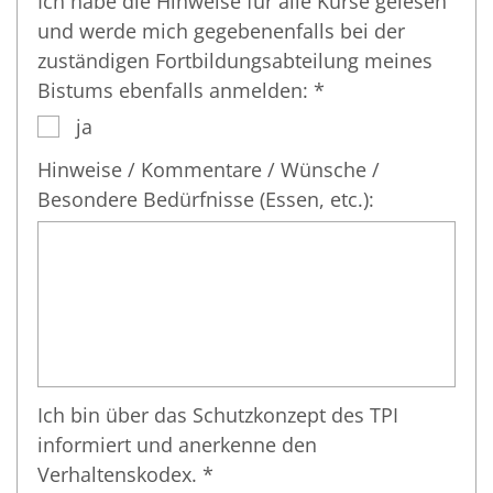
Ich habe die Hinweise für alle Kurse gelesen
und werde mich gegebenenfalls bei der
zuständigen Fortbildungsabteilung meines
Bistums ebenfalls anmelden: *
ja
Hinweise / Kommentare / Wünsche /
Besondere Bedürfnisse (Essen, etc.):
Ich bin über das Schutzkonzept des TPI
informiert und anerkenne den
Verhaltenskodex. *