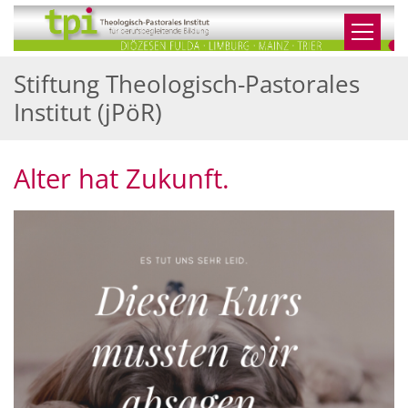
Zum Inhalt springen
Stiftung Theologisch-Pastorales
Institut (jPöR)
Alter hat Zukunft.