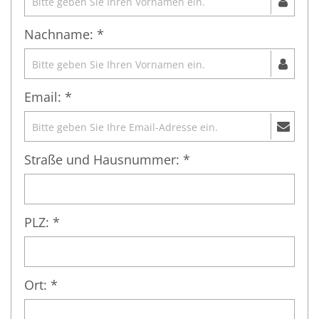
Nachname: *
Email: *
Straße und Hausnummer: *
PLZ: *
Ort: *