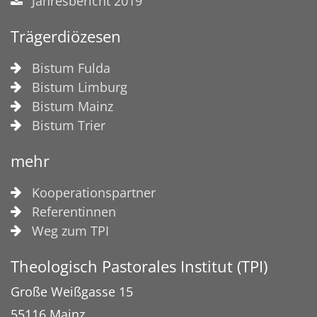
Jahresbericht 2019
Trägerdiözesen
Bistum Fulda
Bistum Limburg
Bistum Mainz
Bistum Trier
mehr
Kooperationspartner
Referentinnen
Weg zum TPI
Theologisch Pastorales Institut (TPI)
Große Weißgasse 15
55116
Mainz