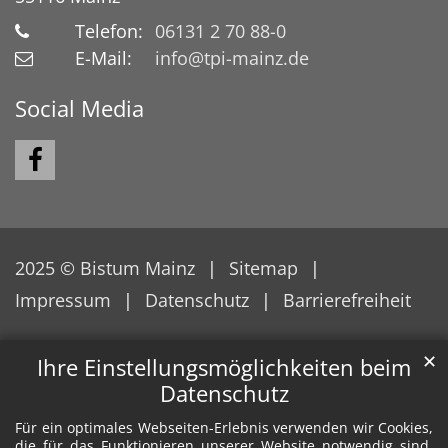
Telefon:
06131 2 70 88-0
E-Mail:
info@tpi-mainz.de
Social Media
2025 © Bistum Mainz
Sitemap
Impressum
Datenschutz
Barrierefreiheit
✕
Ihre Einstellungsmöglichkeiten beim
Datenschutz
Für ein optimales Webseiten-Erlebnis verwenden wir Cookies,
die für das Funktionieren unserer Website notwendig sind.