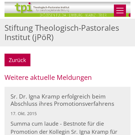
Zum Inhalt springen
Stiftung Theologisch-Pastorales
Institut (jPöR)
Zurück
Weitere aktuelle Meldungen
Sr. Dr. Igna Kramp erfolgreich beim
Abschluss ihres Promotionsverfahrens
17. Okt. 2015
Summa cum laude - Bestnote für die
Promotion der Kollegin Sr. Igna Kramp für