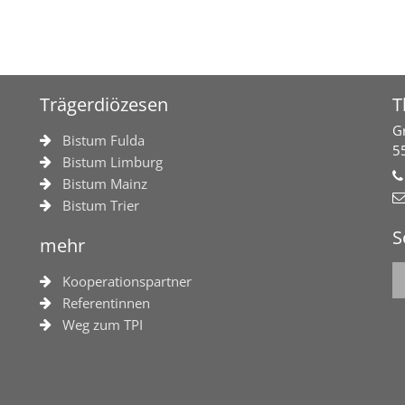
Trägerdiözesen
T
G
Bistum Fulda
5
Bistum Limburg
Bistum Mainz
Bistum Trier
S
mehr
Kooperationspartner
Referentinnen
Weg zum TPI