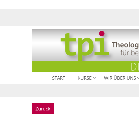
Zum Inhalt springen
START
KURSE
WIR ÜBER UNS
Zurück