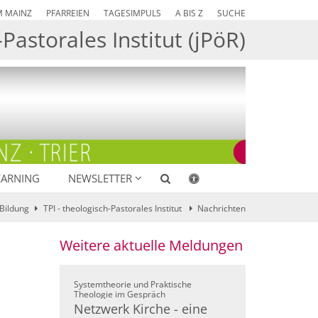
M MAINZ
PFARREIEN
TAGESIMPULS
A BIS Z
SUCHE
Pastorales Institut (jPöR)
EARNING
NEWSLETTER
Bildung
TPI - theologisch-Pastorales Institut
Nachrichten
Weitere aktuelle Meldungen
Systemtheorie und Praktische
:
Theologie im Gespräch
Netzwerk Kirche - eine