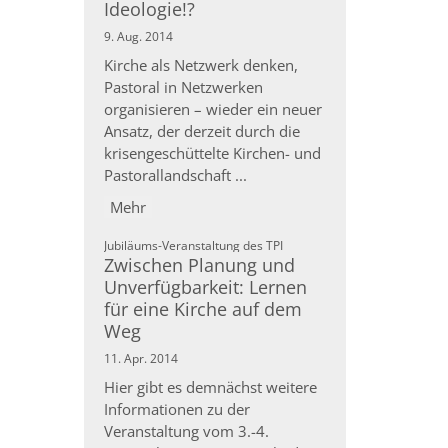
Ideologie!?
9. Aug. 2014
Kirche als Netzwerk denken,
Pastoral in Netzwerken
organisieren – wieder ein neuer
Ansatz, der derzeit durch die
krisengeschüttelte Kirchen- und
Pastorallandschaft ...
Mehr
:
Jubiläums-Veranstaltung des TPI
Zwischen Planung und
Unverfügbarkeit: Lernen
für eine Kirche auf dem
Weg
11. Apr. 2014
Hier gibt es demnächst weitere
Informationen zu der
Veranstaltung vom 3.-4.