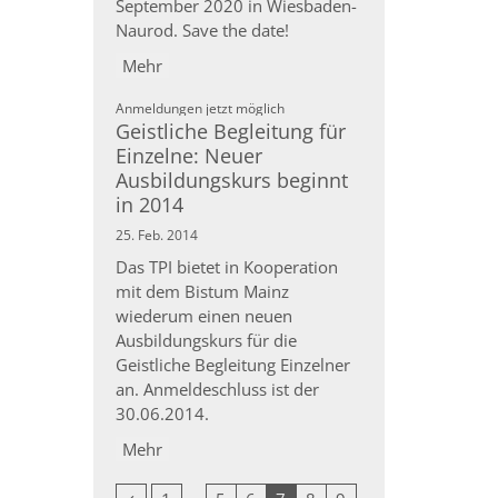
September 2020 in Wiesbaden-
Naurod. Save the date!
Mehr
:
Anmeldungen jetzt möglich
Geistliche Begleitung für
Einzelne: Neuer
Ausbildungskurs beginnt
in 2014
25. Feb. 2014
Das TPI bietet in Kooperation
mit dem Bistum Mainz
wiederum einen neuen
Ausbildungskurs für die
Geistliche Begleitung Einzelner
an. Anmeldeschluss ist der
30.06.2014.
Mehr
Vorherige Seite
Erste Seite