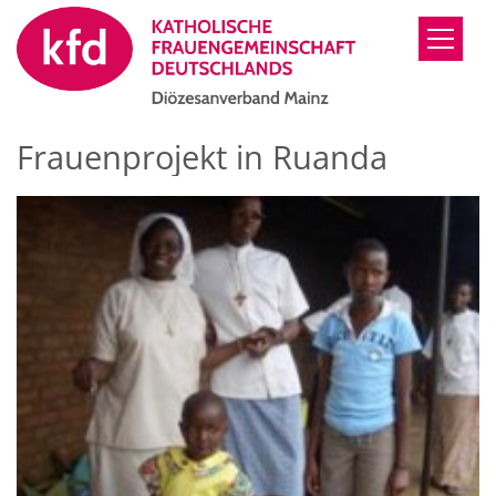
Zum Inhalt springen
Frauenprojekt in Ruanda