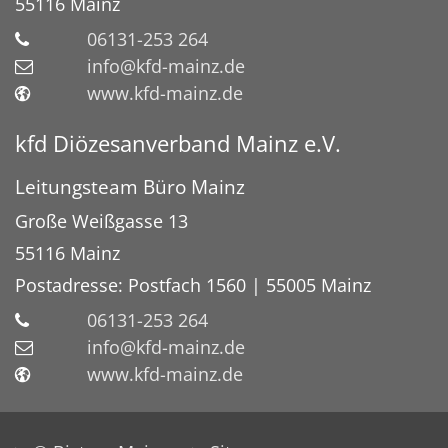
55116 Mainz
06131-253 264
info@kfd-mainz.de
www.kfd-mainz.de
kfd Diözesanverband Mainz e.V.
Leitungsteam Büro Mainz
Große Weißgasse 13
55116 Mainz
Postadresse:
Postfach 1560 | 55005 Mainz
06131-253 264
info@kfd-mainz.de
www.kfd-mainz.de