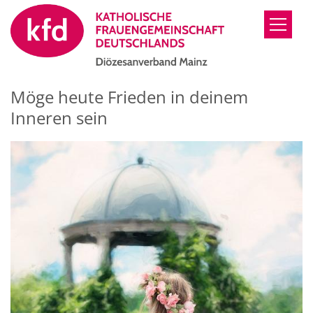
Zum Inhalt springen
Möge heute Frieden in deinem
Inneren sein