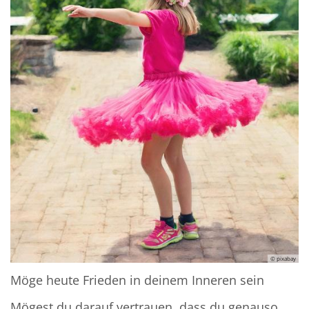
© pixabay
Möge heute Frieden in deinem Inneren sein
Mögest du darauf vertrauen, dass du genauso