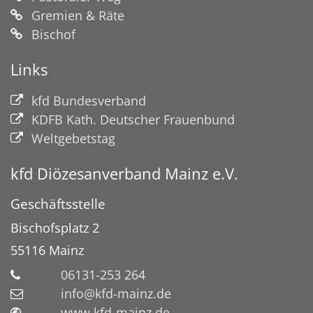
Gremien & Räte
Bischof
Links
kfd Bundesverband
KDFB Kath. Deutscher Frauenbund
Weltgebetstag
kfd Diözesanverband Mainz e.V.
Geschäftsstelle
Bischofsplatz 2
55116 Mainz
06131-253 264
info@kfd-mainz.de
www.kfd-mainz.de