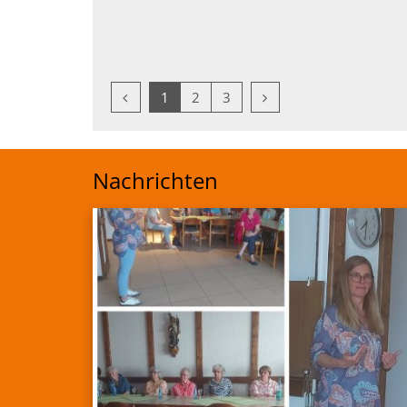
Vorherige Seite
Nächste Seite
1
2
3
Nachrichten