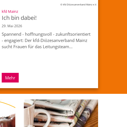
© kfd Diözesanverband Mainz e.V.
:
kfd Mainz
Ich bin dabei!
29. Mai 2026
Spannend - hoffnungsvoll - zukunftsorientiert
- engagiert: Der kfd-Diözesanverband Mainz
sucht Frauen für das Leitungsteam...
Mehr