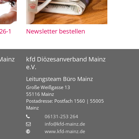
26-1
Newsletter bestellen
Mainz
kfd Diözesanverband Mainz
e.V.
Leitungsteam Büro Mainz
Große Weißgasse 13
55116 Mainz
Postadresse:
Postfach 1560 | 55005
Mainz
06131-253 264
info@kfd-mainz.de
www.kfd-mainz.de