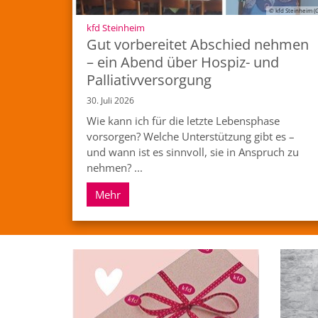
© kfd Steinheim (
:
kfd Steinheim
Gut vorbereitet Abschied nehmen
– ein Abend über Hospiz- und
Palliativversorgung
30. Juli 2026
Wie kann ich für die letzte Lebensphase
vorsorgen? Welche Unterstützung gibt es –
und wann ist es sinnvoll, sie in Anspruch zu
nehmen? ...
Mehr