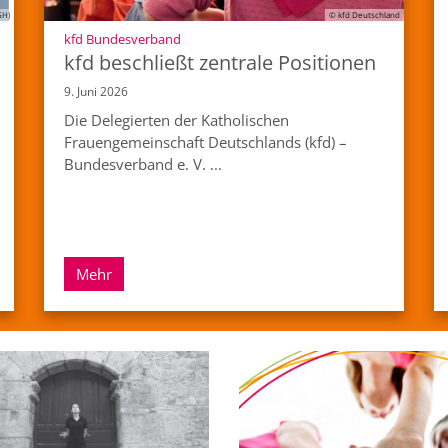
GH)
© kfd Deutschland
:
kfd Bundesverband
kfd beschließt zentrale Positionen
9. Juni 2026
Die Delegierten der Katholischen
Frauengemeinschaft Deutschlands (kfd) –
Bundesverband e. V. ...
Mehr