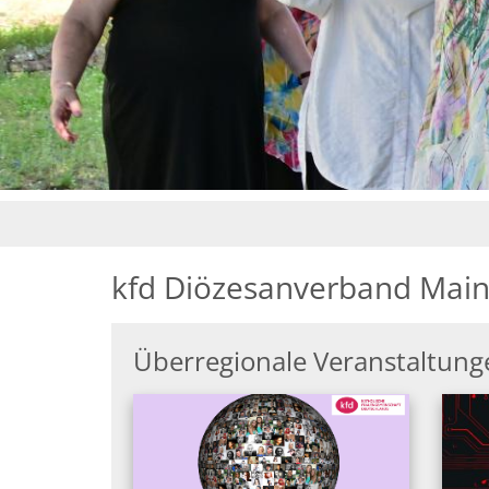
kfd Diözesanverband Mainz
Überregionale Veranstaltung