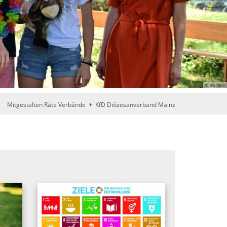
© Iris Reiß
Mitgestalten Räte Verbände
KfD Diözesanverband Mainz