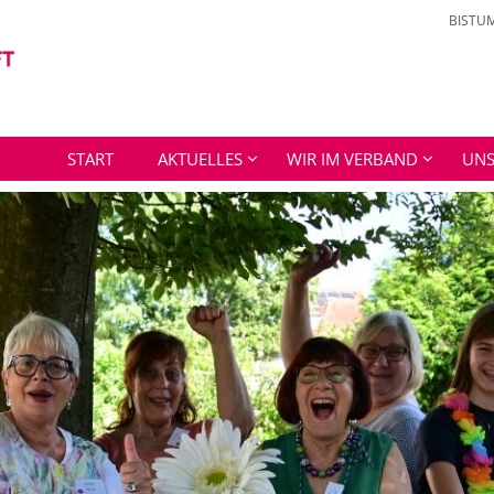
BISTU
START
AKTUELLES
WIR IM VERBAND
UNS