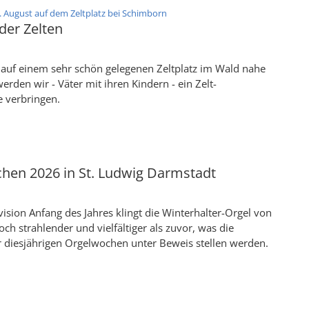
:
. August auf dem Zeltplatz bei Schimborn
der Zelten
uf einem sehr schön gelegenen Zeltplatz im Wald nahe
rden wir - Väter mit ihren Kindern - ein Zelt-
 verbringen.
hen 2026 in St. Ludwig Darmstadt
ision Anfang des Jahres klingt die Winterhalter-Orgel von
och strahlender und vielfältiger als zuvor, was die
r diesjährigen Orgelwochen unter Beweis stellen werden.