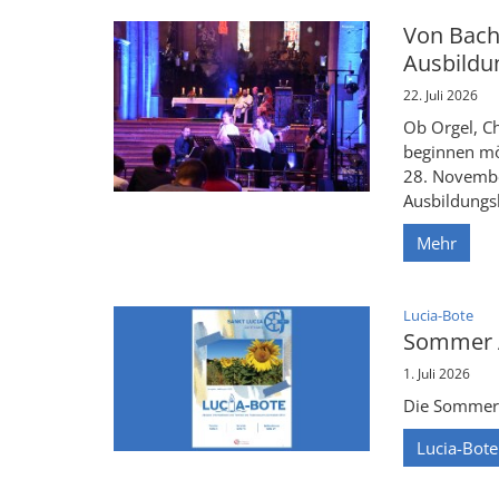
Von Bach
Ausbildu
22. Juli 2026
Ob Orgel, C
beginnen möc
28. Novembe
Ausbildungsk
Mehr
:
Lucia-Bote
Sommer A
1. Juli 2026
Die Sommer A
Lucia-Bote