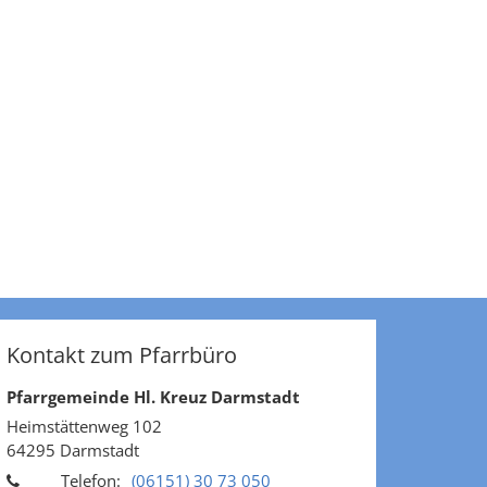
Kontakt zum Pfarrbüro
Pfarrgemeinde Hl. Kreuz Darmstadt
Heimstättenweg 102
64295
Darmstadt
Telefon:
(06151) 30 73 050