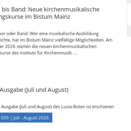
 bis Band: Neue kirchenmusikalische
ngskurse im Bistum Mainz
hor oder Band: Wer eine musikalische Ausbildung
hte, hat im Bistum Mainz vielfältige Möglichkeiten. Am
r 2026 starten die neuen kirchenmusikalischen
urse des Instituts für Kirchenmusik. ...
usgabe (Juli und August)
usgabe (Juli und August) des Lucia-Boten ist erschienen
 009 | Juli - August 2026