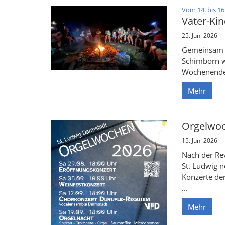
Vom 14. bis 16
Vater-Kin
25. Juni 2026
Gemeinsam a
Schimborn we
Wochenende
Mehr
Orgelwoc
15. Juni 2026
Nach der Rev
St. Ludwig n
Konzerte de
...
Mehr