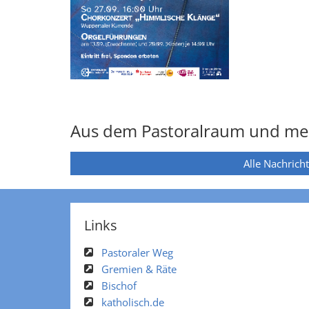
Aus dem Pastoralraum und me
Alle Nachrich
Links
Pastoraler Weg
Gremien & Räte
Bischof
katholisch.de