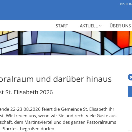
BISTU
START
AKTUELL
ÜBER UNS
oralraum und darüber hinaus
t St. Elisabeth 2026
de 22-23.08.2026 feiert die Gemeinde St. Elisabeth ihr
st. Wir freuen uns, wenn wir Sie und recht viele Gäste aus
schaft, dem Martinsviertel und des ganzen Pastoralraums
 Pfarrfest begrüßen dürfen.