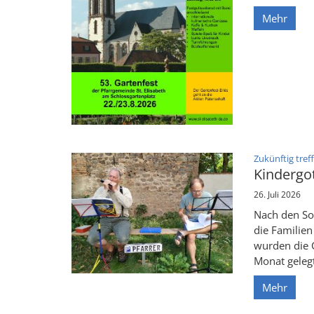
Mehr
Zukünftig tref
Kindergot
26. Juli 2026
Nach den So
die Familie
wurden die 
Monat gelegt.
Mehr