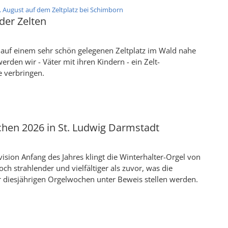
:
. August auf dem Zeltplatz bei Schimborn
der Zelten
uf einem sehr schön gelegenen Zeltplatz im Wald nahe
rden wir - Väter mit ihren Kindern - ein Zelt-
 verbringen.
hen 2026 in St. Ludwig Darmstadt
ision Anfang des Jahres klingt die Winterhalter-Orgel von
och strahlender und vielfältiger als zuvor, was die
r diesjährigen Orgelwochen unter Beweis stellen werden.