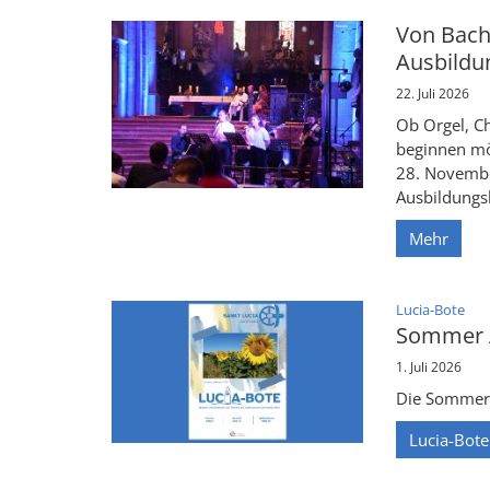
Von Bach
Ausbildu
22. Juli 2026
Ob Orgel, C
beginnen möc
28. Novembe
Ausbildungsk
Mehr
:
Lucia-Bote
Sommer A
1. Juli 2026
Die Sommer A
Lucia-Bote