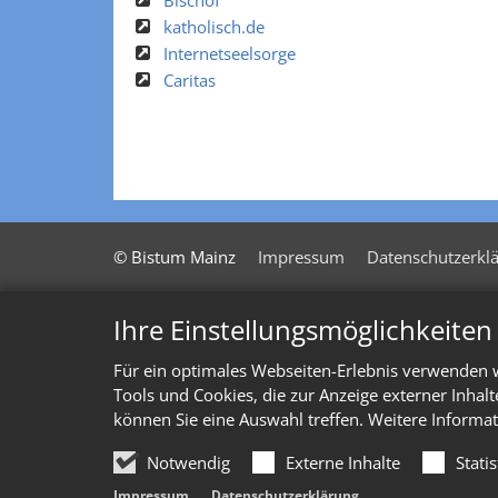
Bischof
katholisch.de
Internetseelsorge
Caritas
© Bistum Mainz
Impressum
Datenschutzerkl
Ihre Einstellungsmöglichkeite
Für ein optimales Webseiten-Erlebnis verwenden w
Tools und Cookies, die zur Anzeige externer Inhal
können Sie eine Auswahl treffen. Weitere Informat
Notwendig
Externe Inhalte
Stati
Impressum
Datenschutzerklärung