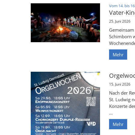
Vom 14. bis 16
Vater-Kin
25. Juni 2026
Gemeinsam a
Schimborn we
Wochenende
Mehr
Orgelwoc
15. Juni 2026
Nach der Rev
St. Ludwig n
Konzerte de
...
Mehr