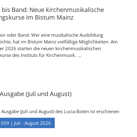
 bis Band: Neue kirchenmusikalische
ngskurse im Bistum Mainz
hor oder Band: Wer eine musikalische Ausbildung
hte, hat im Bistum Mainz vielfältige Möglichkeiten. Am
r 2026 starten die neuen kirchenmusikalischen
urse des Instituts für Kirchenmusik. ...
usgabe (Juli und August)
usgabe (Juli und August) des Lucia-Boten ist erschienen
 009 | Juli - August 2026