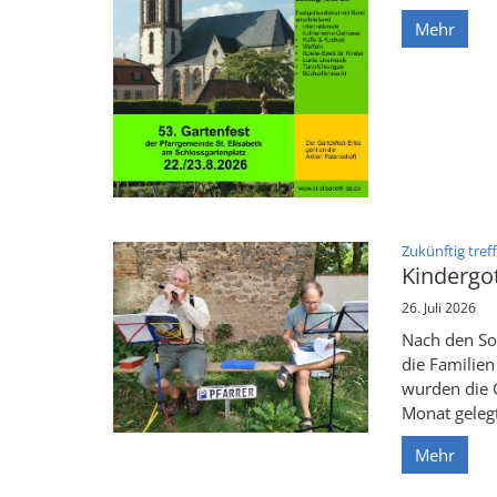
Mehr
Zukünftig tref
Kindergot
26. Juli 2026
Nach den So
die Familie
wurden die 
Monat gelegt.
Mehr