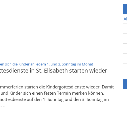
A
:
fen sich die Kinder an jedem 1. und 3. Sonntag im Monat
tesdienste in St. Elisabeth starten wieder
mmerferien starten die Kindergottesdienste wieder. Damit
n und Kinder sich einen festen Termin merken können,
Gottesdienste auf den 1. Sonntag und den 3. Sonntag im
 ...