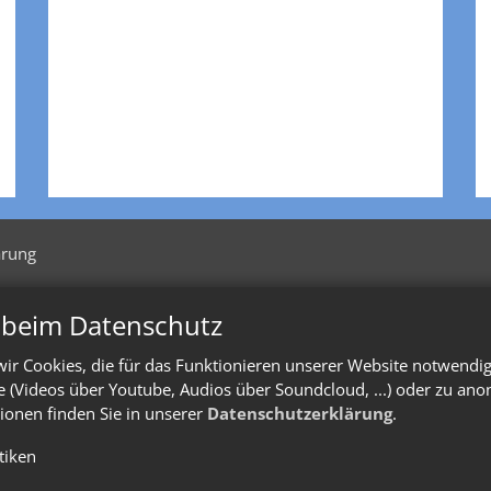
ärung
n beim Datenschutz
ir Cookies, die für das Funktionieren unserer Website notwendi
te (Videos über Youtube, Audios über Soundcloud, ...) oder zu an
ionen finden Sie in unserer
Datenschutzerklärung
.
stiken