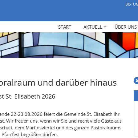
BISTU
START
AKTUELL
ÜBER UNS
oralraum und darüber hinaus
t St. Elisabeth 2026
de 22-23.08.2026 feiert die Gemeinde St. Elisabeth ihr
st. Wir freuen uns, wenn wir Sie und recht viele Gäste aus
schaft, dem Martinsviertel und des ganzen Pastoralraums
 Pfarrfest begrüßen dürfen.