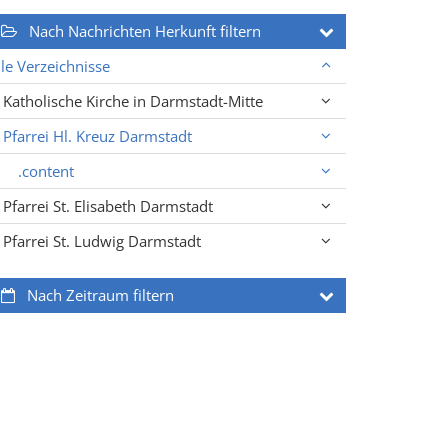
Nach Nachrichten Herkunft filtern
lle Verzeichnisse
Katholische Kirche in Darmstadt-Mitte
Pfarrei Hl. Kreuz Darmstadt
.content
Pfarrei St. Elisabeth Darmstadt
Pfarrei St. Ludwig Darmstadt
Nach Zeitraum filtern