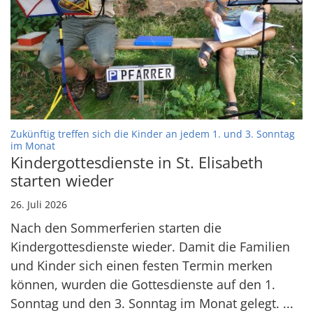
Zukünftig treffen sich die Kinder an jedem 1. und 3. Sonntag
:
im Monat
Kindergottesdienste in St. Elisabeth
starten wieder
26. Juli 2026
Nach den Sommerferien starten die
Kindergottesdienste wieder. Damit die Familien
und Kinder sich einen festen Termin merken
können, wurden die Gottesdienste auf den 1.
Sonntag und den 3. Sonntag im Monat gelegt. ...