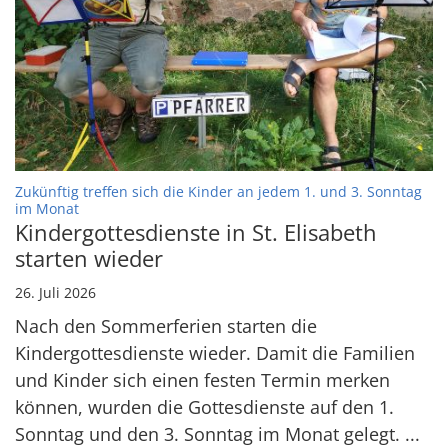
Zukünftig treffen sich die Kinder an jedem 1. und 3. Sonntag
:
im Monat
Kindergottesdienste in St. Elisabeth
starten wieder
26. Juli 2026
Nach den Sommerferien starten die
Kindergottesdienste wieder. Damit die Familien
und Kinder sich einen festen Termin merken
können, wurden die Gottesdienste auf den 1.
Sonntag und den 3. Sonntag im Monat gelegt. ...