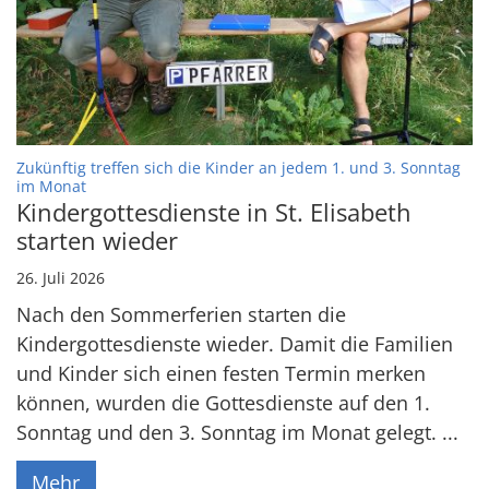
Zukünftig treffen sich die Kinder an jedem 1. und 3. Sonntag
:
im Monat
Kindergottesdienste in St. Elisabeth
starten wieder
26. Juli 2026
Nach den Sommerferien starten die
Kindergottesdienste wieder. Damit die Familien
und Kinder sich einen festen Termin merken
können, wurden die Gottesdienste auf den 1.
Sonntag und den 3. Sonntag im Monat gelegt. ...
Mehr