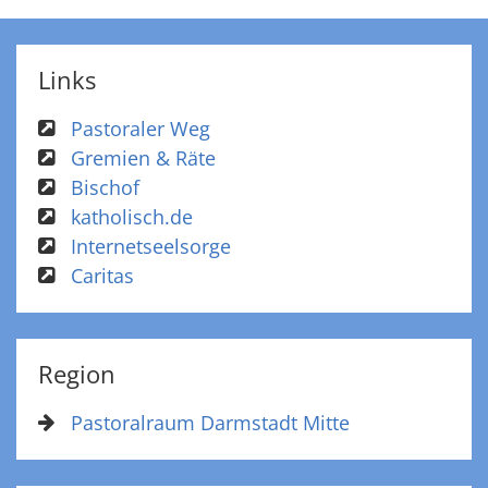
Links
Pastoraler Weg
Gremien & Räte
Bischof
katholisch.de
Internetseelsorge
Caritas
Region
Pastoralraum Darmstadt Mitte