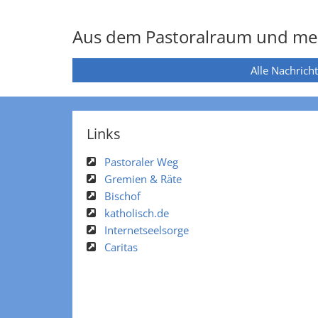
Aus dem Pastoralraum und me
Alle Nachrich
Links
Pastoraler Weg
Gremien & Räte
Bischof
katholisch.de
Internetseelsorge
Caritas