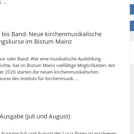
 ...
 bis Band: Neue kirchenmusikalische
ngskurse im Bistum Mainz
hor oder Band: Wer eine musikalische Ausbildung
hte, hat im Bistum Mainz vielfältige Möglichkeiten. Am
r 2026 starten die neuen kirchenmusikalischen
urse des Instituts für Kirchenmusik. ...
usgabe (Juli und August)
usgabe (Juli und August) des Lucia-Boten ist erschienen