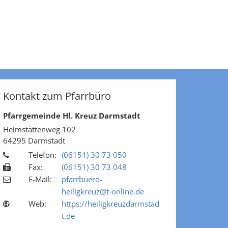
Kontakt zum Pfarrbüro
Pfarrgemeinde Hl. Kreuz Darmstadt
Heimstättenweg 102
64295
Darmstadt
Telefon:
(06151) 30 73 050
Fax:
(06151) 30 73 048
E-Mail:
pfarrbuero-
heiligkreuz@t‑online.de
Web:
https://heiligkreuzdarmstad
t.de