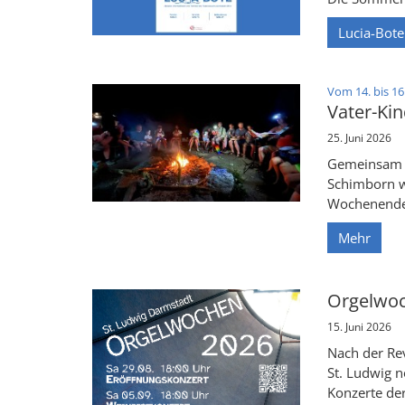
Lucia-Bote
Vom 14. bis 16
Vater-Kin
25. Juni 2026
Gemeinsam a
Schimborn we
Wochenende
Mehr
Orgelwoc
15. Juni 2026
Nach der Rev
St. Ludwig n
Konzerte de