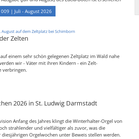
 009 | Juli - August 2026
:
. August auf dem Zeltplatz bei Schimborn
der Zelten
uf einem sehr schön gelegenen Zeltplatz im Wald nahe
rden wir - Väter mit ihren Kindern - ein Zelt-
 verbringen.
hen 2026 in St. Ludwig Darmstadt
ision Anfang des Jahres klingt die Winterhalter-Orgel von
och strahlender und vielfältiger als zuvor, was die
r diesjährigen Orgelwochen unter Beweis stellen werden.