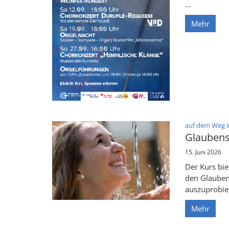
...
Mehr
auf dem Weg in
Glaubens
15. Juni 2026
Der Kurs bie
den Glauben
auszuprobie
Mehr