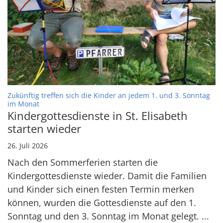
Zukünftig treffen sich die Kinder an jedem 1. und 3. Sonntag
:
im Monat
Kindergottesdienste in St. Elisabeth
starten wieder
26. Juli 2026
Nach den Sommerferien starten die
Kindergottesdienste wieder. Damit die Familien
und Kinder sich einen festen Termin merken
können, wurden die Gottesdienste auf den 1.
Sonntag und den 3. Sonntag im Monat gelegt. ...