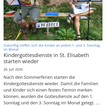
Zukünftig treffen sich die Kinder an jedem 1. und 3. Sonntag
:
im Monat
Kindergottesdienste in St. Elisabeth
starten wieder
26. Juli 2026
Nach den Sommerferien starten die
Kindergottesdienste wieder. Damit die Familien
und Kinder sich einen festen Termin merken
können, wurden die Gottesdienste auf den 1.
Sonntag und den 3. Sonntag im Monat gelegt. ...