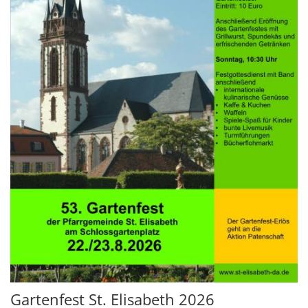
Gartenfest St. Elisabeth 2026