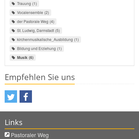
Trauung
1
Vocalensemble
2
der Pastorale Weg
4
St. Ludwig, Darmstadt
5
kirchenmusikalische_Ausbildung
1
Bildung und Erziehung
1
Musik
6
Empfehlen Sie uns
Links
Pastoraler Weg