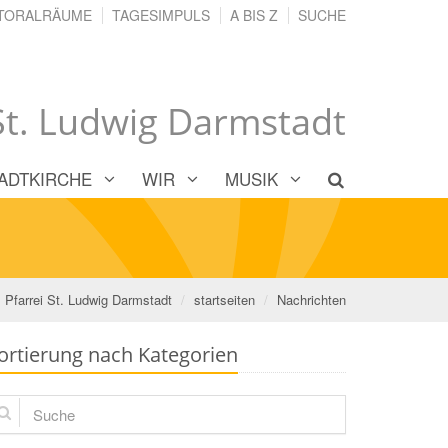
TORALRÄUME
TAGESIMPULS
A BIS Z
SUCHE
 St. Ludwig Darmstadt
ADTKIRCHE
WIR
MUSIK
Pfarrei St. Ludwig Darmstadt
startseiten
Nachrichten
ortierung nach Kategorien
che