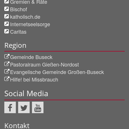
Gremien & Räte
Bischof
katholisch.de
Internetseelsorge
Caritas
Region
Gemeinde Buseck
Pastoralraum Gießen-Nordost
Evangelische Gemeinde Großen-Buseck
Hilfe! bei Missbrauch
Social Media
Kontakt