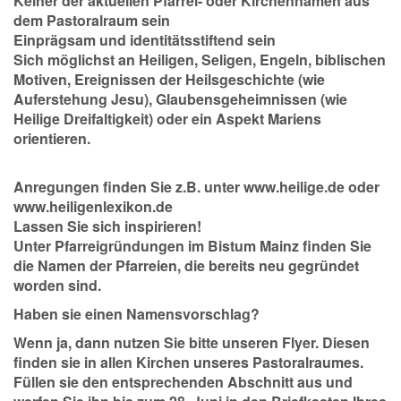
Keiner der aktuellen Pfarrei- oder Kirchennamen aus
dem Pastoralraum sein
Einprägsam und identitätsstiftend sein
Sich möglichst an Heiligen, Seligen, Engeln, biblischen
Motiven, Ereignissen der Heilsgeschichte (wie
Auferstehung Jesu), Glaubensgeheimnissen (wie
Heilige Dreifaltigkeit) oder ein Aspekt Mariens
orientieren.
Anregungen finden Sie z.B. unter www.heilige.de oder
www.heiligenlexikon.de
Lassen Sie sich inspirieren!
Unter Pfarreigründungen im Bistum Mainz finden Sie
die Namen der Pfarreien, die bereits neu gegründet
worden sind.
Haben sie einen Namensvorschlag?
Wenn ja, dann nutzen Sie bitte unseren Flyer. Diesen
finden sie in allen Kirchen unseres Pastoralraumes.
Füllen sie den entsprechenden Abschnitt aus und