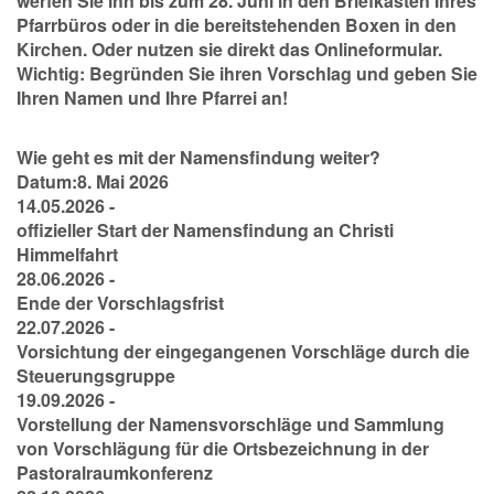
werfen Sie ihn bis zum 28. Juni in den Briefkasten Ihres
Pfarrbüros oder in die bereitstehenden Boxen in den
Kirchen. Oder nutzen sie direkt das Onlineformular.
Wichtig: Begründen Sie ihren Vorschlag und geben Sie
Ihren Namen und Ihre Pfarrei an!
Wie geht es mit der Namensfindung weiter?
Datum:8. Mai 2026
14.05.2026 -
offizieller Start der Namensfindung an Christi
Himmelfahrt
28.06.2026 -
Ende der Vorschlagsfrist
22.07.2026 -
Vorsichtung der eingegangenen Vorschläge durch die
Steuerungsgruppe
19.09.2026 -
Vorstellung der Namensvorschläge und Sammlung
von Vorschlägung für die Ortsbezeichnung in der
Pastoralraumkonferenz