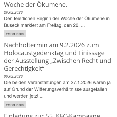
Woche der Ökumene.
20.02.2026
Den feierlichen Beginn der Woche der Ökumene in
Buseck markiert am Freitag, den 20. ...
Weiter lesen
Nachholtermin am 9.2.2026 zum
Holocaustgedenktag und Finissage
der Ausstellung „Zwischen Recht und
Gerechtigkeit“
09.02.2026
Die beiden Veranstaltungen am 27.1.2026 waren ja
auf Grund der Witterungsverhältnisse ausgefallen
und werden jetzt ...
Weiter lesen
Einladung zur 55. KFC-Kampagne