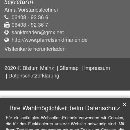
Sekretärin
Anna
Vorstandslechner
06408 - 92 36 6
06408 - 92 36 7
sanktmarien@gmx.net
http://www.pfarreisanktmarien.de
Visitenkarte herunterladen
2020 © Bistum Mainz
Sitemap
Impressum
Datenschutzerklärung
✕
Ihre Wahlmöglichkeit beim Datenschutz
Für ein optimales Webseiten-Erlebnis verwenden wir Cookies,
die für das Funktionieren unserer Website notwendig sind. Mit
Ihrer Zustimmung verwenden wir auch Tools und Cookies, die