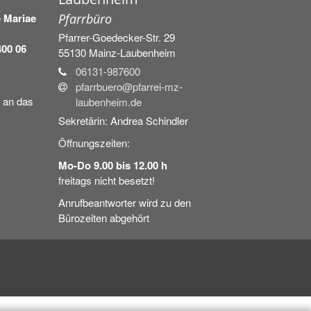
 Mariae
Pfarrbüro
Pfarrer-Goedecker-Str. 29
400 06
55130
Mainz-Laubenheim
06131-987600
pfarrbuero@pfarrei-mz-
e an das
laubenheim.de
Sekretärin: Andrea Schindler
Öffnungszeiten:
Mo-Do 9.00 bis 12.00 h
freitags nicht besetzt!
Anrufbeantworter wird zu den
Bürozeiten abgehört