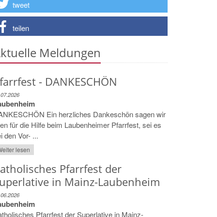
tweet
teilen
ktuelle Meldungen
farrfest - DANKESCHÖN
.07.2026
aubenheim
ANKESCHÖN Ein herzliches Dankeschön sagen wir
len für die Hilfe beim Laubenheimer Pfarrfest, sei es
i den Vor- ...
eiter lesen
atholisches Pfarrfest der
uperlative in Mainz-Laubenheim
.06.2026
aubenheim
tholisches Pfarrfest der Superlative in Mainz-