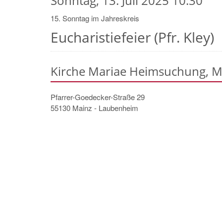
Sonntag, 13. Juli 2025 10:30
15. Sonntag im Jahreskreis
Eucharistiefeier (Pfr. Kley)
Kirche Mariae Heimsuchung, 
Pfarrer-Goedecker-Straße 29
55130
Mainz - Laubenheim