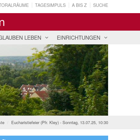
TORALRÄUME
TAGESIMPULS
A BIS Z
SUCHE
m
GLAUBEN LEBEN
EINRICHTUNGEN
ste
Eucharistiefeier (Pfr. Kley) - Sonntag, 13.07.25, 10:30