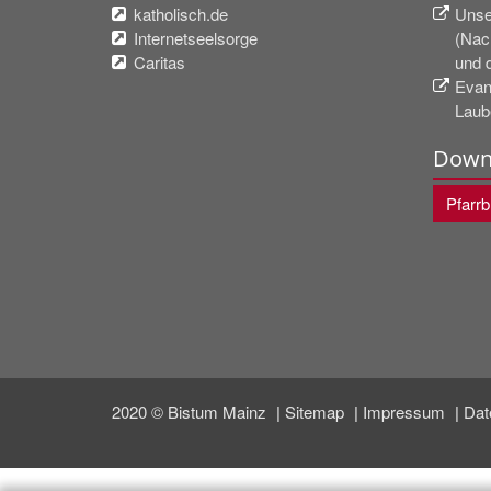
katholisch.de
Unse
Internetseelsorge
(Nac
Caritas
und 
Evan
Laub
Down
Pfarr
2020 © Bistum Mainz
Sitemap
Impressum
Dat