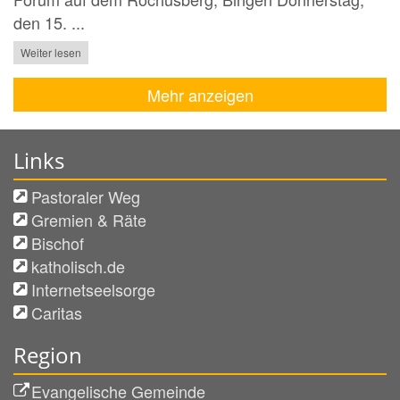
den 15. ...
Weiter lesen
Mehr anzeigen
Links
Pastoraler Weg
Gremien & Räte
Bischof
katholisch.de
Internetseelsorge
Caritas
Region
Evangelische Gemeinde