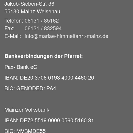
Jakob-Sieben-Str. 36
55130
Mainz-Weisenau
Telefon:
06131 / 85162
Fax:
06131 / 832594
E-Mail:
info@mariae-himmelfahrt-mainz.de
Bankverbindungen der Pfarrei:
Pax- Bank eG
IBAN: DE20 3706 0193 4000 4460 20
BIC: GENODED1PA4
Mainzer Volksbank
IBAN: DE72 5519 0000 0560 5160 31
BIC: MVBMDE55