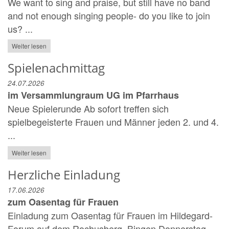
We want to sing and praise, but still have no band
and not enough singing people- do you like to join
us? ...
Weiter lesen
Spielenachmittag
24.07.2026
im Versammlungraum UG im Pfarrhaus
Neue Spielerunde Ab sofort treffen sich
spielbegeisterte Frauen und Männer jeden 2. und 4.
...
Weiter lesen
Herzliche Einladung
17.06.2026
zum Oasentag für Frauen
Einladung zum Oasentag für Frauen im Hildegard-
Forum auf dem Rochusberg, Bingen Donnerstag,