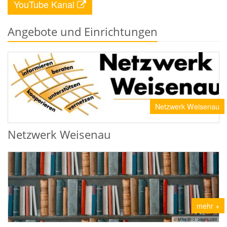
YouTube Kanal
Angebote und Einrichtungen
Netzwerk Weisenau
Netzwerk Weisenau
mehr +
© Mike Bird / pexels.com