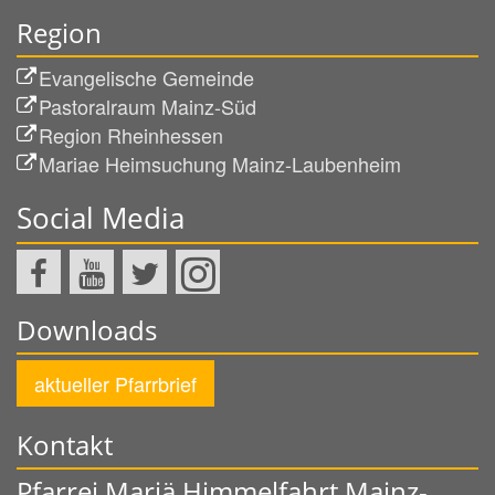
Region
Evangelische Gemeinde
Pastoralraum Mainz-Süd
Region Rheinhessen
Mariae Heimsuchung Mainz-Laubenheim
Social Media
Downloads
aktueller Pfarrbrief
Kontakt
Pfarrei Mariä Himmelfahrt Mainz-