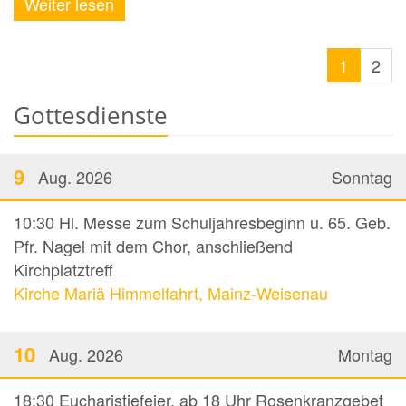
Weiter lesen
1
2
Gottesdienste
9
Aug. 2026
Sonntag
10:30
Hl. Messe zum Schuljahresbeginn u. 65. Geb.
Pfr. Nagel mit dem Chor, anschließend
Kirchplatztreff
Kirche Mariä Himmelfahrt, Mainz-Weisenau
10
Aug. 2026
Montag
18:30
Eucharistiefeier, ab 18 Uhr Rosenkranzgebet