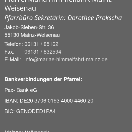
Weisenau
Pfarrbüro Sekretärin: Dorothee Prokscha
Jakob-Sieben-Str. 36
55130
Mainz-Weisenau
Telefon:
06131 / 85162
Fax:
06131 / 832594
E-Mail:
info@mariae-himmelfahrt-mainz.de
Bankverbindungen der Pfarrei:
Pax- Bank eG
IBAN: DE20 3706 0193 4000 4460 20
BIC: GENODED1PA4