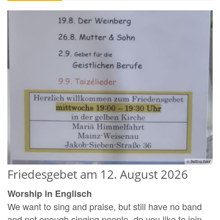
© Bettina Baur
Friedesgebet am 12. August 2026
Worship in Englisch
We want to sing and praise, but still have no band
and not enough singing people- do you like to join