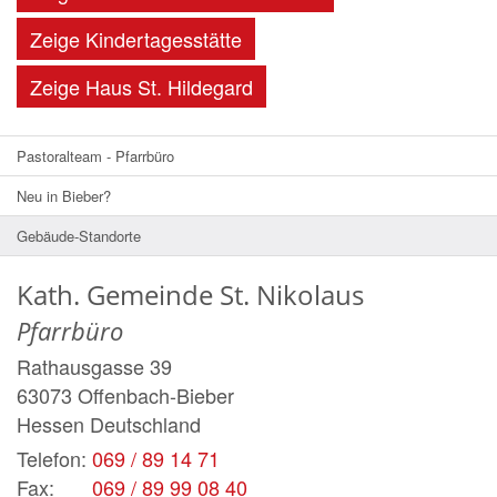
Zeige Kindertagesstätte
Zeige Haus St. Hildegard
Pastoralteam - Pfarrbüro
Neu in Bieber?
Gebäude-Standorte
Kath. Gemeinde St. Nikolaus
Pfarrbüro
Rathausgasse 39
63073
Offenbach-Bieber
Hessen
Deutschland
Telefon:
069 / 89 14 71
Fax:
069 / 89 99 08 40