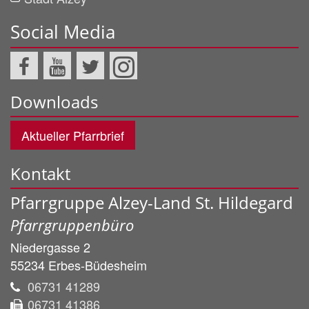
Social Media
Downloads
Aktueller Pfarrbrief
Kontakt
Pfarrgruppe Alzey-Land St. Hildegard
Pfarrgruppenbüro
Niedergasse 2
55234
Erbes-Büdesheim
06731 41289
06731 41386