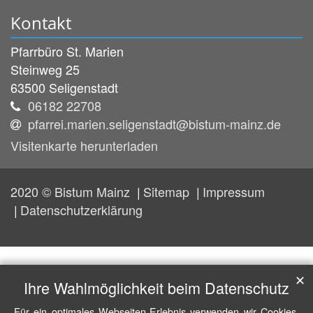
Kontakt
Pfarrbüro St. Marien
Steinweg 25
63500
Seligenstadt
06182 22708
pfarrei.marien.seligenstadt@bistum-mainz.de
Visitenkarte herunterladen
2020 © Bistum Mainz
Sitemap
Impressum
Datenschutzerklärung
✕
Ihre Wahlmöglichkeit beim Datenschutz
Für ein optimales Webseiten-Erlebnis verwenden wir Cookies,