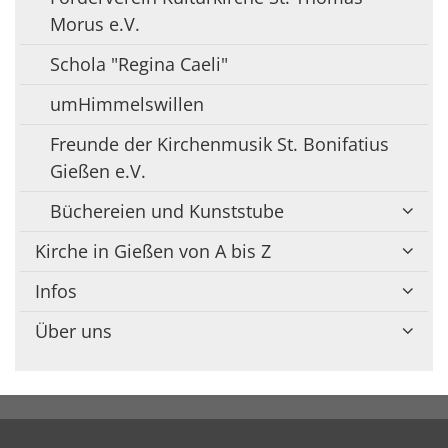
Morus e.V.
Schola "Regina Caeli"
umHimmelswillen
Freunde der Kirchenmusik St. Bonifatius
Gießen e.V.
Büchereien und Kunststube
Kirche in Gießen von A bis Z
Infos
Über uns