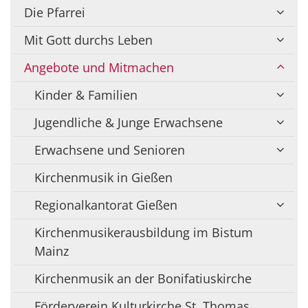
Die Pfarrei
Mit Gott durchs Leben
Angebote und Mitmachen
Kinder & Familien
Jugendliche & Junge Erwachsene
Erwachsene und Senioren
Kirchenmusik in Gießen
Regionalkantorat Gießen
Kirchenmusikerausbildung im Bistum
Mainz
Kirchenmusik an der Bonifatiuskirche
Förderverein Kulturkirche St. Thomas