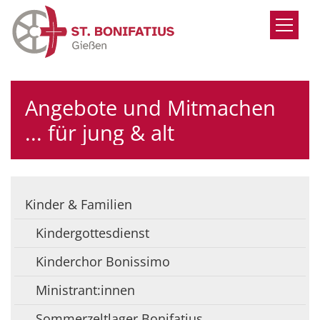
Zum Inhalt springen
Angebote und Mitmachen
... für jung & alt
Kinder & Familien
Kindergottesdienst
Kinderchor Bonissimo
Ministrant:innen
Sommerzeltlager Bonifatius