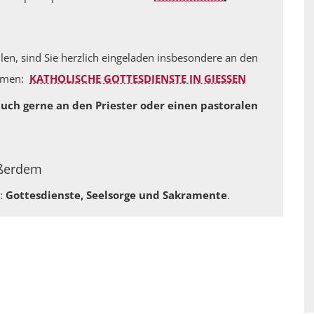
n, sind Sie herzlich eingeladen insbesondere an den
ehmen:
KATHOLISCHE GOTTESDIENSTE IN GIESSEN
uch gerne an den Priester oder einen pastoralen
ußerdem
:
Gottesdienste, Seelsorge und Sakramente
.