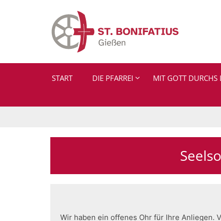
Zum Inhalt springen
START
DIE PFARREI
MIT GOTT DURCHS 
Seelso
Wir haben ein offenes Ohr für Ihre Anliegen.