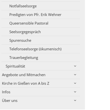
Notfallseelsorge
Predigten von Pfr. Erik Wehner
Queersensible Pastoral
Seelsorgegespräch
Spurensuche
Telefonseelsorge (ökumenisch)
Trauerbegleitung
Spiritualität
Angebote und Mitmachen
Kirche in Gießen von A bis Z
Infos
Über uns