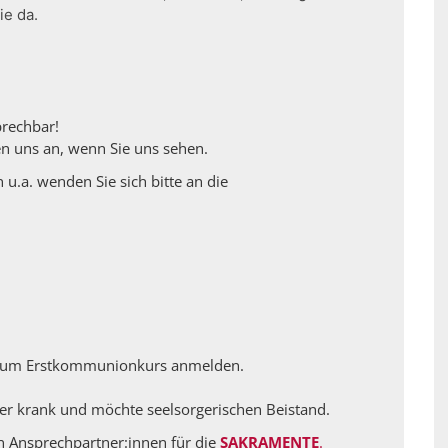
ie da.
rechbar!
en uns an, wenn Sie uns sehen.
u.a. wenden Sie sich bitte an die
r zum Erstkommunionkurs anmelden.
wer krank und möchte seelsorgerischen Beistand.
en Ansprechpartner:innen für die
SAKRAMENTE
.