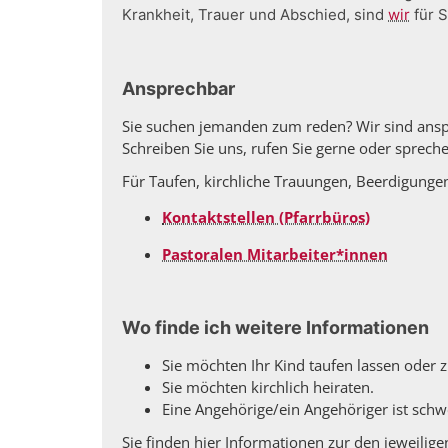
Krankheit, Trauer und Abschied, sind
wir
für S
Ansprechbar
Sie suchen jemanden zum reden? Wir sind ansp
Schreiben Sie uns, rufen Sie gerne oder sprech
Für Taufen, kirchliche Trauungen, Beerdigungen 
Kontaktstellen (Pfarrbüros)
Pastoralen Mitarbeiter*innen
Wo finde ich weitere Informationen
Sie möchten Ihr Kind taufen lassen ode
Sie möchten kirchlich heiraten.
Eine Angehörige/ein Angehöriger ist sch
Sie finden hier Informationen zur den jeweilig