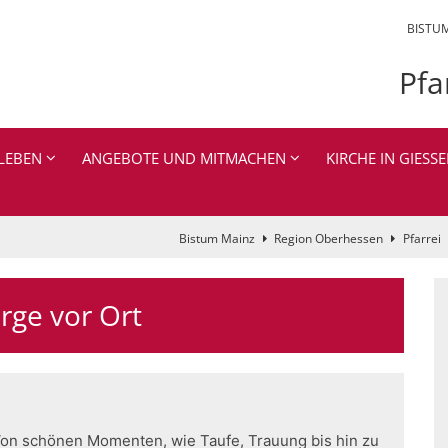
BISTU
Pfa
LEBEN
ANGEBOTE UND MITMACHEN
KIRCHE IN GIESSE
Bistum Mainz
Region Oberhessen
Pfarrei
rge vor Ort
 Von schönen Momenten, wie Taufe, Trauung bis hin zu