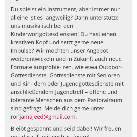
Du spielst ein Instrument, aber immer nur
alleine ist es langweilig? Dann unterstütze
uns musikalisch bei den
Kinderwortgottesdiensten! Du hast einen
kreativen Kopf und setzt gerne neue
Impulse? Wir möchten unser Angebot
weiterentwickeln und in Zukunft auch neue
Formate ausprobie- ren, wie etwa Outdoor-
Gottesdienste, Gottesdienste mit Senioren
und Kin- dern oder Jugendgottesdienste mit
anschließendem Jugendtreff – offene und
tolerante Menschen aus dem Pastoralraum
sind gefragt. Melde dich gerne unter
ronjamajeed@gmail.com.
Bleibt gespannt und seid dabei! Wir freuen
uns darauf, mit euch zu feiern!