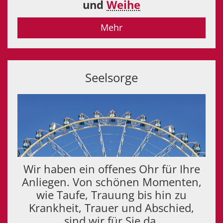
und
Weihe
Mehr
Seelsorge
Wir haben ein offenes Ohr für Ihre
Anliegen. Von schönen Momenten,
wie Taufe, Trauung bis hin zu
Krankheit, Trauer und Abschied,
sind wir für Sie da.