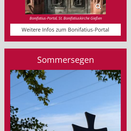
Bonifatius-Portal, St. Bonifatiuskirche Gießen
Weitere Infos zum Bonifatius-Portal
Sommersegen