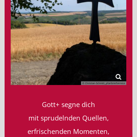
© Christian-Schmitt_pfarrbriefservice
Gott+ segne dich
mit sprudelnden Quellen,
erfrischenden Momenten,