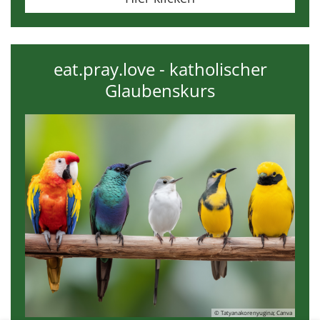
eat.pray.love - katholischer
Glaubenskurs
© Tatyanakorenyugina; Canva