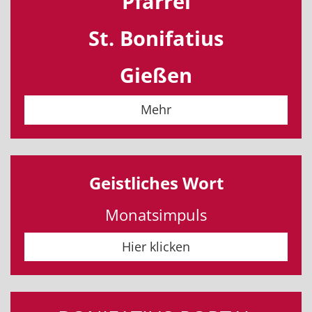
Pfarrei
St. Bonifatius
Gießen
Mehr
Geistliches Wort
Monatsimpuls
Hier klicken