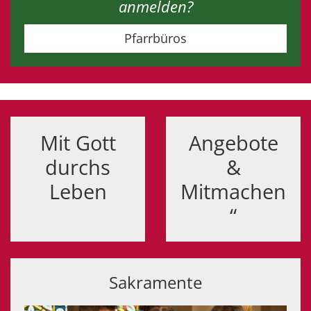
anmelden?
Pfarrbüros
Mit Gott
Angebote
durchs
&
Leben
Mitmachen
“
Sakramente