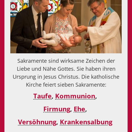
Sakramente sind wirksame Zeichen der
Liebe und Nähe Gottes. Sie haben ihren
Ursprung in Jesus Christus. Die katholische
Kirche feiert sieben Sakramente:
Taufe
,
Kommunion
,
Firmung
,
Ehe
,
Versöhnung
,
Krankensalbung