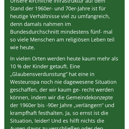
Unsere kirchliche Infrastruktur auf dem
Stand der 1960er- und 70er-Jahre ist für
heutige Verhältnisse viel zu umfangreich,
denn damals nahmen im
Bundesdurchschnitt mindestens fünf- mal
so viele Menschen am religiösen Leben teil
wie heute.
In vielen Orten werden heute kaum mehr als
10 % der Kinder getauft. Eine
„Glaubensverdunstung“ hat eine in
Westeuropa noch nie dagewesene Situation
geschaffen, der wir kaum ge- recht werden
können, indem wir die Gemeindekonzepte
der 1960er bis -90er Jahre „verlängern“ und
krampfhaft festhalten. Ja, so ernst ist die
Situation, leider! Und es hilft nichts die
Augen davor zu verschließen oder den