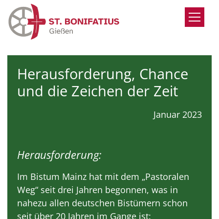
Zum Inhalt springen
Herausforderung, Chance
und die Zeichen der Zeit
Januar 2023
Herausforderung:
Im Bistum Mainz hat mit dem „Pastoralen
Weg“ seit drei Jahren begonnen, was in
nahezu allen deutschen Bistümern schon
seit über 20 Jahren im Gange ist: