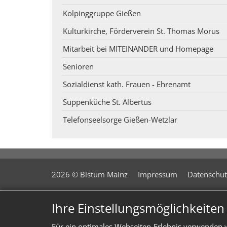
Kolpinggruppe Gießen
Kulturkirche, Förderverein St. Thomas Morus
Mitarbeit bei MITEINANDER und Homepage
Senioren
Sozialdienst kath. Frauen - Ehrenamt
Suppenküche St. Albertus
Telefonseelsorge Gießen-Wetzlar
2026 © Bistum Mainz
Impressum
Datenschut
Ihre Einstellungsmöglichkeite
Für ein optimales Webseiten-Erlebnis verwenden w