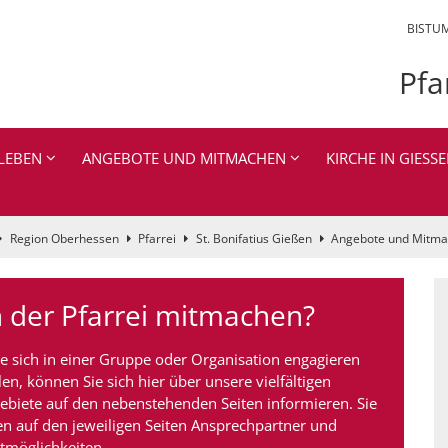
BISTU
Pfa
LEBEN
ANGEBOTE UND MITMACHEN
KIRCHE IN GIESSE
Region Oberhessen
Pfarrei
St. Bonifatius Gießen
Angebote und Mitm
n der Pfarrei mitmachen?
e sich in einer Gruppe oder Organisation engagieren
len, können Sie sich hier über unsere vielfältigen
biete auf den nebenstehenden Seiten informieren. Sie
en auf den jeweiligen Seiten Ansprechpartner und
tmöglichkeiten.