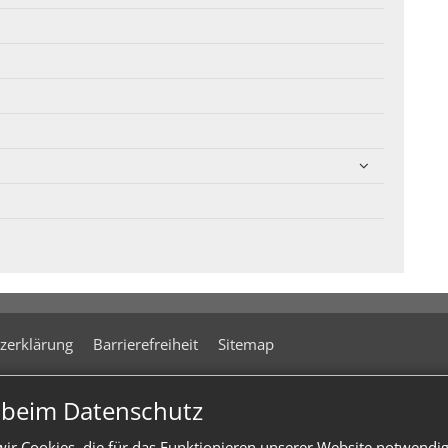
zerklärung
Barrierefreiheit
Sitemap
n beim Datenschutz
ir Cookies, die für das Funktionieren unserer Website notwendi