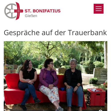
Zum Inhalt springen
Gespräche auf der Trauerbank