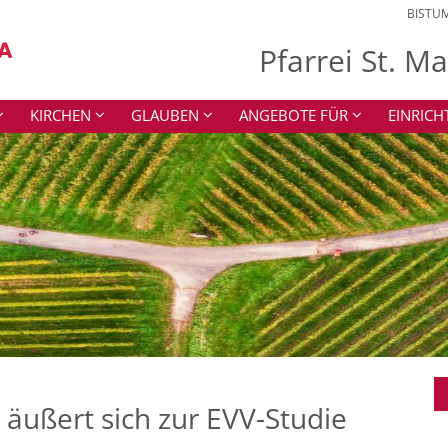
BISTU
Pfarrei St. M
KIRCHEN
GLAUBEN
ANGEBOTE FÜR
EINRIC
 äußert sich zur EVV-Studie