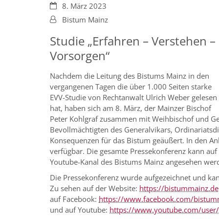
Datum:
8. März 2023
Von:
Bistum Mainz
Studie „Erfahren – Verstehen –
Vorsorgen“
Nachdem die Leitung des Bistums Mainz in den
vergangenen Tagen die über 1.000 Seiten starke
EVV-Studie von Rechtanwalt Ulrich Weber gelesen
hat, haben sich am 8. März, der Mainzer Bischof
Peter Kohlgraf zusammen mit Weihbischof und Gen
Bevollmächtigten des Generalvikars, Ordinariatsdi
Konsequenzen für das Bistum geäußert. In den Anh
verfügbar. Die gesamte Pressekonferenz kann au
Youtube-Kanal des Bistums Mainz angesehen wer
Die Pressekonferenz wurde aufgezeichnet und ka
Zu sehen auf der Website:
https://bistummainz.de
auf Facebook:
https://www.facebook.com/bistum
und auf Youtube:
https://www.youtube.com/user