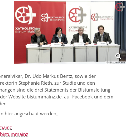
© Bistum Mainz
eralvikar, Dr. Udo Markus Bentz, sowie der
rektorin Stephanie Rieth, zur Studie und den
ängen sind die drei Statements der Bistumsleitung
f der Website bistummainz.de, auf Facebook und dem
den.
nn hier angeschaut werden_
mainz
/bistummainz