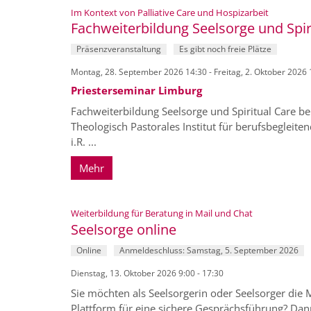
:
Im Kontext von Palliative Care und Hospizarbeit
Fachweiterbildung Seelsorge und Spir
Präsenzveranstaltung
Es gibt noch freie Plätze
Montag, 28. September 2026 14:30 - Freitag, 2. Oktober 2026 
Priesterseminar Limburg
Fachweiterbildung Seelsorge und Spiritual Care be
Theologisch Pastorales Institut für berufsbegleite
i.R. ...
Mehr
:
Weiterbildung für Beratung in Mail und Chat
Seelsorge online
Online
Anmeldeschluss: Samstag, 5. September 2026
Dienstag, 13. Oktober 2026 9:00 - 17:30
Sie möchten als Seelsorgerin oder Seelsorger die
Plattform für eine sichere Gesprächsführung? Dann