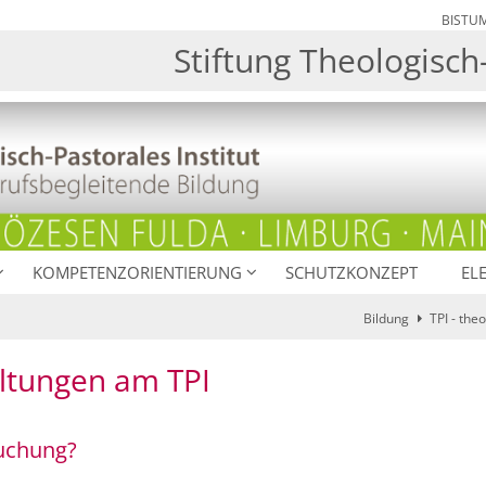
BISTU
Stiftung Theologisch-
KOMPETENZORIENTIERUNG
SCHUTZKONZEPT
EL
Bildung
TPI - the
ltungen am TPI
suchung?