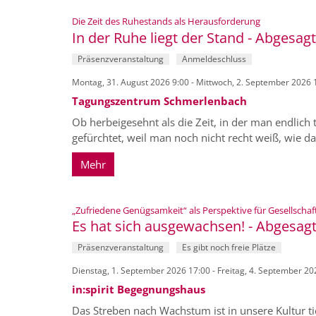
:
Die Zeit des Ruhestands als Herausforderung
In der Ruhe liegt der Stand - Abgesagt
Präsenzveranstaltung
Anmeldeschluss
Montag, 31. August 2026 9:00 - Mittwoch, 2. September 2026 
Tagungszentrum Schmerlenbach
Ob herbeigesehnt als die Zeit, in der man endlic
gefürchtet, weil man noch nicht recht weiß, wie da
Mehr
„Zufriedene Genügsamkeit“ als Perspektive für Gesellschaf
Es hat sich ausgewachsen! - Abgesag
Präsenzveranstaltung
Es gibt noch freie Plätze
Dienstag, 1. September 2026 17:00 - Freitag, 4. September 20
in:spirit Begegnungshaus
Das Streben nach Wachstum ist in unsere Kultur tie