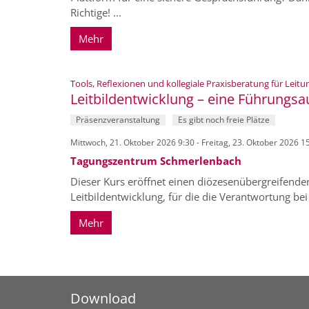
Richtige! ...
Mehr
Tools, Reflexionen und kollegiale Praxisberatung für Lei
Leitbildentwicklung – eine Führungsa
Präsenzveranstaltung
Es gibt noch freie Plätze
Mittwoch, 21. Oktober 2026 9:30 - Freitag, 23. Oktober 2026 1
Tagungszentrum Schmerlenbach
Dieser Kurs eröffnet einen diözesenübergreifend
Leitbildentwicklung, für die die Verantwortung bei 
Mehr
Download