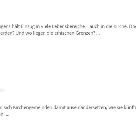
genz hält Einzug in viele Lebensbereiche – auch in die Kirche. Do
werden? Und wo liegen die ethischen Grenzen? ...
:00
 sich Kirchengemeinden damit auseinandersetzen, wie sie künfti
. ...