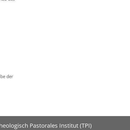
abe der
heologisch Pastorales Institut (TPI)