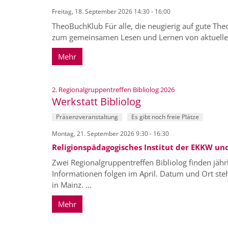
Freitag, 18. September 2026 14:30 - 16:00
TheoBuchKlub Für alle, die neugierig auf gute The
zum gemeinsamen Lesen und Lernen von aktueller th
Mehr
:
2. Regionalgruppentreffen Bibliolog 2026
Werkstatt Bibliolog
Präsenzveranstaltung
Es gibt noch freie Plätze
Montag, 21. September 2026 9:30 - 16:30
Religionspädagogisches Institut der EKKW und
Zwei Regionalgruppentreffen Bibliolog finden jährl
Informationen folgen im April. Datum und Ort steh
in Mainz. ...
Mehr