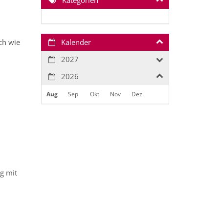
Kategorien
ch wie
Kalender
2027
2026
Aug
Sep
Okt
Nov
Dez
g mit