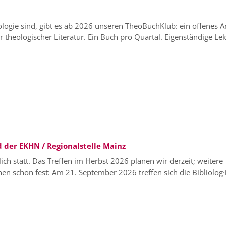
ologie sind, gibt es ab 2026 unseren TheoBuchKlub: ein offenes 
eologischer Literatur. Ein Buch pro Quartal. Eigenständige Lektü
 der EKHN / Regionalstelle Mainz
ich statt. Das Treffen im Herbst 2026 planen wir derzeit; weitere
en schon fest: Am 21. September 2026 treffen sich die Bibliolog