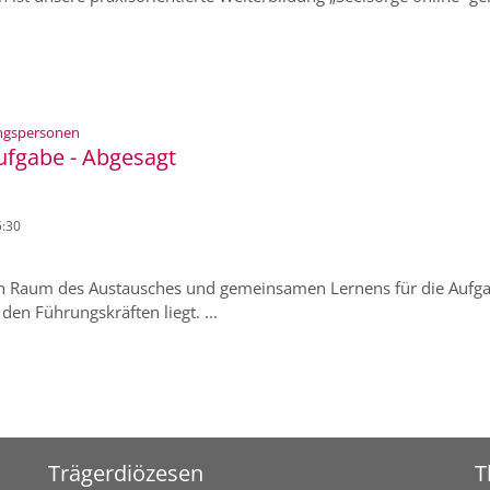
:
tungspersonen
ufgabe - Abgesagt
5:30
en Raum des Austausches und gemeinsamen Lernens für die Aufg
den Führungskräften liegt. ...
Trägerdiözesen
T