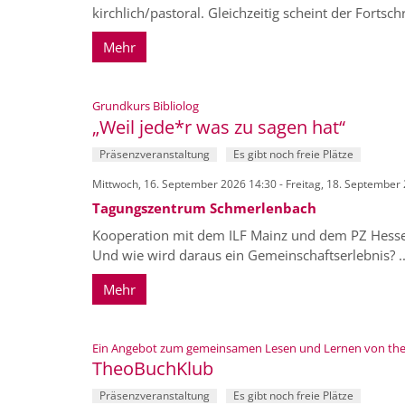
kirchlich/pastoral. Gleichzeitig scheint der Forts
Mehr
:
Grundkurs Bibliolog
„Weil jede*r was zu sagen hat“
Präsenzveranstaltung
Es gibt noch freie Plätze
Mittwoch, 16. September 2026 14:30 - Freitag, 18. September
Tagungszentrum Schmerlenbach
Kooperation mit dem ILF Mainz und dem PZ Hessen 
Und wie wird daraus ein Gemeinschaftserlebnis? ..
Mehr
Ein Angebot zum gemeinsamen Lesen und Lernen von theo
TheoBuchKlub
Präsenzveranstaltung
Es gibt noch freie Plätze