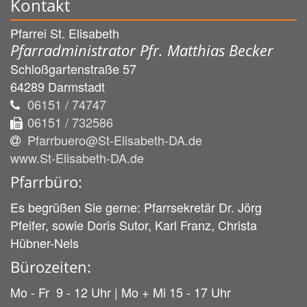
Kontakt
Pfarrei St. Elisabeth
Pfarradministrator Pfr. Matthias Becker
Schloßgartenstraße 57
64289
Darmstadt
06151 / 74747
06151 / 732586
Pfarrbuero@St-Elisabeth-DA.de
www.St-Elisabeth-DA.de
Pfarrbüro:
Es begrüßen Sie gerne: Pfarrsekretär Dr. Jörg
Pfeifer, sowie Doris Sutor, Karl Franz, Christa
Hübner-Nels
Bürozeiten:
Mo - Fr 9 - 12 Uhr | Mo + Mi 15 - 17 Uhr