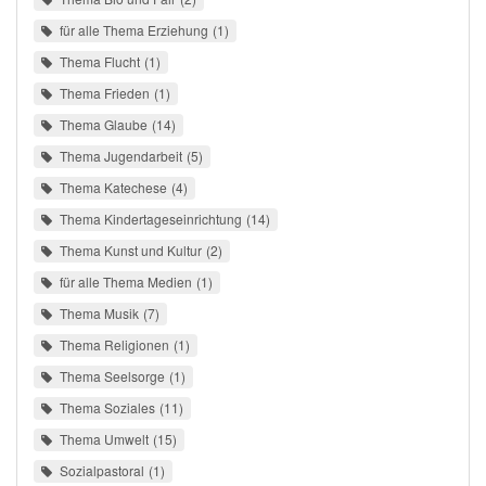
für alle Thema Erziehung
1
Thema Flucht
1
Thema Frieden
1
Thema Glaube
14
Thema Jugendarbeit
5
Thema Katechese
4
Thema Kindertageseinrichtung
14
Thema Kunst und Kultur
2
für alle Thema Medien
1
Thema Musik
7
Thema Religionen
1
Thema Seelsorge
1
Thema Soziales
11
Thema Umwelt
15
Sozialpastoral
1