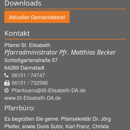
Downloads
Aktueller Gemeindebrief
Kontakt
Pfarrei St. Elisabeth
Pfarradministrator Pfr. Matthias Becker
Schloßgartenstraße 57
64289
Darmstadt
06151 / 74747
06151 / 732586
Pfarrbuero@St-Elisabeth-DA.de
www.St-Elisabeth-DA.de
Pfarrbüro:
Es begrüßen Sie gerne: Pfarrsekretär Dr. Jörg
Pfeifer, sowie Doris Sutor, Karl Franz, Christa