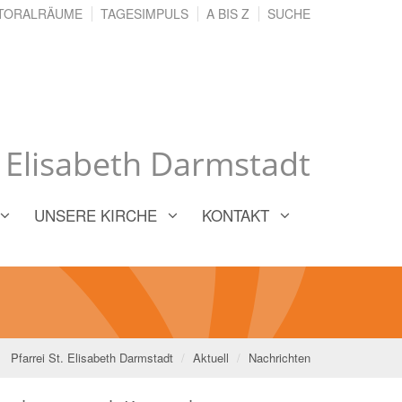
TORALRÄUME
TAGESIMPULS
A BIS Z
SUCHE
. Elisabeth Darmstadt
UNSERE KIRCHE
KONTAKT
Pfarrei St. Elisabeth Darmstadt
Aktuell
Nachrichten