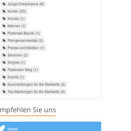
Junge Erwachsene
8
Kinder
20
Kranke
1
Männer
1
Pastorale Berufe
1
Pfarrgemeinderäte
3
Presse und Medien
1
Senioren
2
Singles
1
Pastoraler Weg
1
Events
1
Kurzmeldungen für die Startseite
3
Top-Meldungen für die Startseite
4
mpfehlen Sie uns
tweet