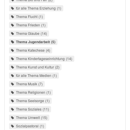
für alle Thema Erziehung
1
Thema Flucht
1
Thema Frieden
1
Thema Glaube
14
Thema Jugendarbeit
5
Thema Katechese
4
Thema Kindertageseinrichtung
14
Thema Kunst und Kultur
2
für alle Thema Medien
1
Thema Musik
7
Thema Religionen
1
Thema Seelsorge
1
Thema Soziales
11
Thema Umwelt
15
Sozialpastoral
1