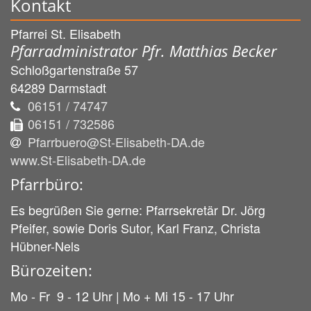
Kontakt
Pfarrei St. Elisabeth
Pfarradministrator Pfr. Matthias Becker
Schloßgartenstraße 57
64289
Darmstadt
06151 / 74747
06151 / 732586
Pfarrbuero@St-Elisabeth-DA.de
www.St-Elisabeth-DA.de
Pfarrbüro:
Es begrüßen Sie gerne: Pfarrsekretär Dr. Jörg
Pfeifer, sowie Doris Sutor, Karl Franz, Christa
Hübner-Nels
Bürozeiten:
Mo - Fr 9 - 12 Uhr | Mo + Mi 15 - 17 Uhr