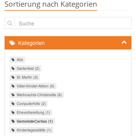
Sortierung nach Kategorien
Suche
Kategorien
Alle
Gartenfest
2
St. Martin
3
Väter-Kinder-Aktion
6
Weihnachts-Christmette
6
Computerhilfe
2
Ehevorbereitung
1
GemeindeCaritas
1
Kindertagesstätte
1