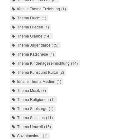
für alle Thema Erziehung
1
Thema Flucht
1
Thema Frieden
1
Thema Glaube
14
Thema Jugendarbeit
5
Thema Katechese
4
Thema Kindertageseinrichtung
14
Thema Kunst und Kultur
2
für alle Thema Medien
1
Thema Musik
7
Thema Religionen
1
Thema Seelsorge
1
Thema Soziales
11
Thema Umwelt
15
Sozialpastoral
1