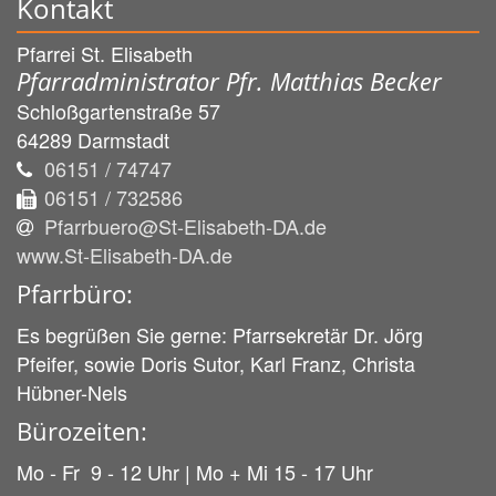
Kontakt
Pfarrei St. Elisabeth
Pfarradministrator Pfr. Matthias Becker
Schloßgartenstraße 57
64289
Darmstadt
06151 / 74747
06151 / 732586
Pfarrbuero@St-Elisabeth-DA.de
www.St-Elisabeth-DA.de
Pfarrbüro:
Es begrüßen Sie gerne: Pfarrsekretär Dr. Jörg
Pfeifer, sowie Doris Sutor, Karl Franz, Christa
Hübner-Nels
Bürozeiten:
Mo - Fr 9 - 12 Uhr | Mo + Mi 15 - 17 Uhr