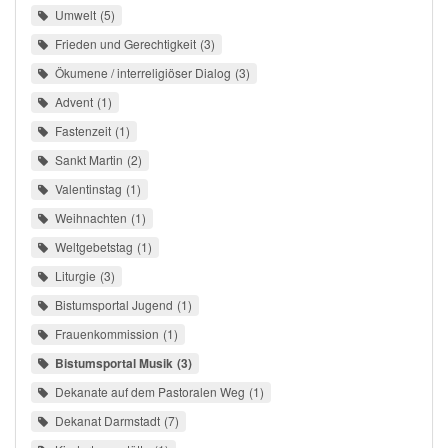
Umwelt
5
Frieden und Gerechtigkeit
3
Ökumene / interreligiöser Dialog
3
Advent
1
Fastenzeit
1
Sankt Martin
2
Valentinstag
1
Weihnachten
1
Weltgebetstag
1
Liturgie
3
Bistumsportal Jugend
1
Frauenkommission
1
Bistumsportal Musik
3
Dekanate auf dem Pastoralen Weg
1
Dekanat Darmstadt
7