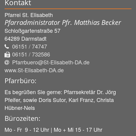
Kontakt
Pfarrei St. Elisabeth
Pfarradministrator Pfr. Matthias Becker
Schloßgartenstraße 57
64289
Darmstadt
06151 / 74747
06151 / 732586
Pfarrbuero@St-Elisabeth-DA.de
www.St-Elisabeth-DA.de
Pfarrbüro:
Es begrüßen Sie gerne: Pfarrsekretär Dr. Jörg
Pfeifer, sowie Doris Sutor, Karl Franz, Christa
Hübner-Nels
Bürozeiten:
Mo - Fr 9 - 12 Uhr | Mo + Mi 15 - 17 Uhr