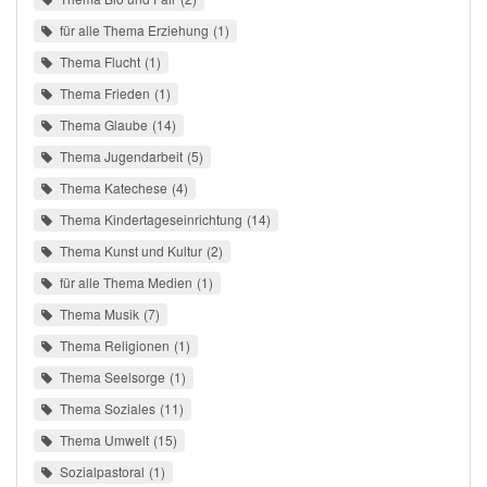
für alle Thema Erziehung
1
Thema Flucht
1
Thema Frieden
1
Thema Glaube
14
Thema Jugendarbeit
5
Thema Katechese
4
Thema Kindertageseinrichtung
14
Thema Kunst und Kultur
2
für alle Thema Medien
1
Thema Musik
7
Thema Religionen
1
Thema Seelsorge
1
Thema Soziales
11
Thema Umwelt
15
Sozialpastoral
1