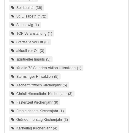
Spiritualität
36
St. Elisabeth
172
St. Ludwig
1
TOP Veranstaltung
1
Startseite vor Ort
3
aktuell vor Ort
3
spiritueller Impuls
5
für alle 72 Stunden Aktion Hilfsaktion
1
Sternsinger Hilfsaktion
5
Aschermittwoch Kirchenjahr
5
Christi Himmelfahrt Kirchenjahr
3
Fastenzeit Kirchenjahr
8
Fronleichnam Kirchenjahr
1
Gründonnerstag Kirchenjahr
3
Karfreitag Kirchenjahr
4