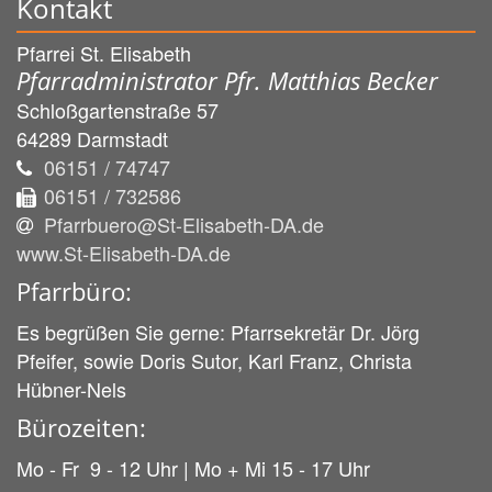
Kontakt
Pfarrei St. Elisabeth
Pfarradministrator Pfr. Matthias Becker
Schloßgartenstraße 57
64289
Darmstadt
06151 / 74747
06151 / 732586
Pfarrbuero@St-Elisabeth-DA.de
www.St-Elisabeth-DA.de
Pfarrbüro:
Es begrüßen Sie gerne: Pfarrsekretär Dr. Jörg
Pfeifer, sowie Doris Sutor, Karl Franz, Christa
Hübner-Nels
Bürozeiten:
Mo - Fr 9 - 12 Uhr | Mo + Mi 15 - 17 Uhr