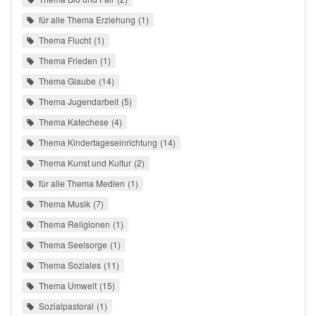
für alle Thema Erziehung
1
Thema Flucht
1
Thema Frieden
1
Thema Glaube
14
Thema Jugendarbeit
5
Thema Katechese
4
Thema Kindertageseinrichtung
14
Thema Kunst und Kultur
2
für alle Thema Medien
1
Thema Musik
7
Thema Religionen
1
Thema Seelsorge
1
Thema Soziales
11
Thema Umwelt
15
Sozialpastoral
1