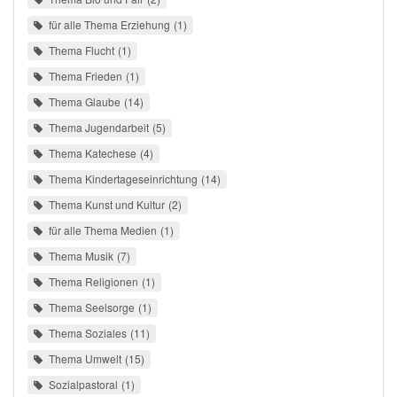
für alle Thema Erziehung
1
Thema Flucht
1
Thema Frieden
1
Thema Glaube
14
Thema Jugendarbeit
5
Thema Katechese
4
Thema Kindertageseinrichtung
14
Thema Kunst und Kultur
2
für alle Thema Medien
1
Thema Musik
7
Thema Religionen
1
Thema Seelsorge
1
Thema Soziales
11
Thema Umwelt
15
Sozialpastoral
1