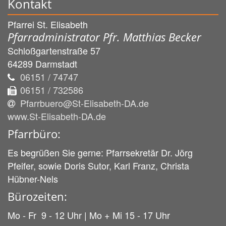
Kontakt
Pfarrei St. Elisabeth
Pfarradministrator Pfr. Matthias Becker
Schloßgartenstraße 57
64289
Darmstadt
06151 / 74747
06151 / 732586
Pfarrbuero@St-Elisabeth-DA.de
www.St-Elisabeth-DA.de
Pfarrbüro:
Es begrüßen Sie gerne: Pfarrsekretär Dr. Jörg
Pfeifer, sowie Doris Sutor, Karl Franz, Christa
Hübner-Nels
Bürozeiten:
Mo - Fr 9 - 12 Uhr | Mo + Mi 15 - 17 Uhr