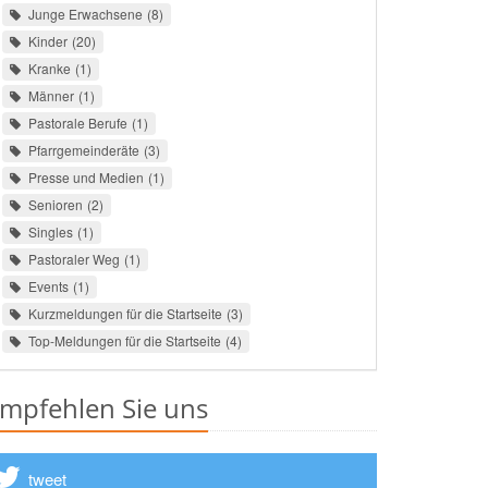
Junge Erwachsene
8
Kinder
20
Kranke
1
Männer
1
Pastorale Berufe
1
Pfarrgemeinderäte
3
Presse und Medien
1
Senioren
2
Singles
1
Pastoraler Weg
1
Events
1
Kurzmeldungen für die Startseite
3
Top-Meldungen für die Startseite
4
mpfehlen Sie uns
tweet