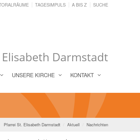
TORALRÄUME
TAGESIMPULS
A BIS Z
SUCHE
. Elisabeth Darmstadt
UNSERE KIRCHE
KONTAKT
Pfarrei St. Elisabeth Darmstadt
Aktuell
Nachrichten