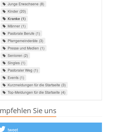
Junge Erwachsene
8
Kinder
20
Kranke
1
Männer
1
Pastorale Berufe
1
Pfarrgemeinderäte
3
Presse und Medien
1
Senioren
2
Singles
1
Pastoraler Weg
1
Events
1
Kurzmeldungen für die Startseite
3
Top-Meldungen für die Startseite
4
mpfehlen Sie uns
tweet