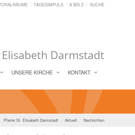
TORALRÄUME
TAGESIMPULS
A BIS Z
SUCHE
. Elisabeth Darmstadt
UNSERE KIRCHE
KONTAKT
Pfarrei St. Elisabeth Darmstadt
Aktuell
Nachrichten