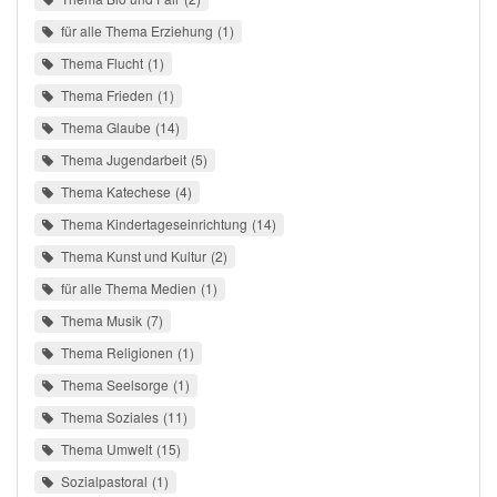
für alle Thema Erziehung
1
Thema Flucht
1
Thema Frieden
1
Thema Glaube
14
Thema Jugendarbeit
5
Thema Katechese
4
Thema Kindertageseinrichtung
14
Thema Kunst und Kultur
2
für alle Thema Medien
1
Thema Musik
7
Thema Religionen
1
Thema Seelsorge
1
Thema Soziales
11
Thema Umwelt
15
Sozialpastoral
1