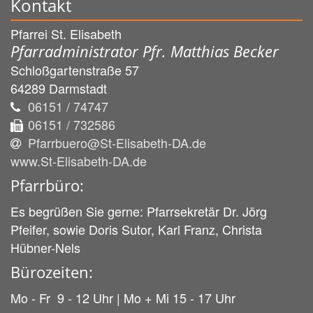
Kontakt
Pfarrei St. Elisabeth
Pfarradministrator Pfr. Matthias Becker
Schloßgartenstraße 57
64289
Darmstadt
06151 / 74747
06151 / 732586
Pfarrbuero@St-Elisabeth-DA.de
www.St-Elisabeth-DA.de
Pfarrbüro:
Es begrüßen Sie gerne: Pfarrsekretär Dr. Jörg
Pfeifer, sowie Doris Sutor, Karl Franz, Christa
Hübner-Nels
Bürozeiten:
Mo - Fr 9 - 12 Uhr | Mo + Mi 15 - 17 Uhr